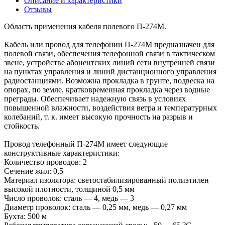
Описание и характеристики
Отзывы
Область применения кабеля полевого П-274М.
Кабель или провод для телефонии П-274М предназначен для
полевой связи, обеспечения телефонной связи в тактическом
звене, устройстве абонентских линий сети внутренней связи
на пунктах управления и линий дистанционного управления
радиостанциями. Возможна прокладка в грунте, подвеска на
опорах, по земле, кратковременная прокладка через водные
преграды. Обеспечивает надежную связь в условиях
повышенной влажности, воздействия ветра и температурных
колебаний, т. к. имеет высокую прочность на разрыв и
стойкость.
Провод телефонный П-274М имеет следующие
конструктивные характеристики:
Количество проводов: 2
Сечение жил: 0,5
Материал изолятора: светостабилизированный полиэтилен
высокой плотности, толщиной 0,5 мм
Число проволок: сталь — 4, медь — 3
Диаметр проволок: сталь — 0,25 мм, медь — 0,27 мм
Бухта: 500 м