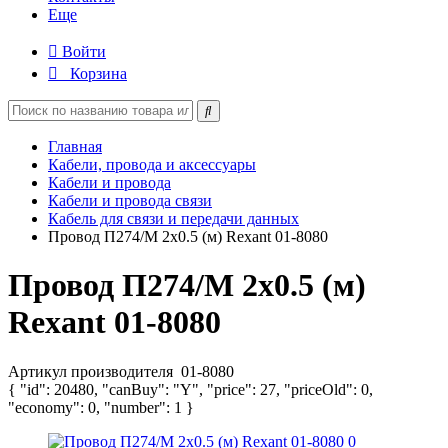
Еще
Войти
Корзина
Главная
Кабели, провода и аксессуары
Кабели и провода
Кабели и провода связи
Кабель для связи и передачи данных
Провод П274/М 2х0.5 (м) Rexant 01-8080
Провод П274/М 2х0.5 (м)
Rexant 01-8080
Артикул производителя
01-8080
{ "id": 20480, "canBuy": "Y", "price": 27, "priceOld": 0,
"economy": 0, "number": 1 }