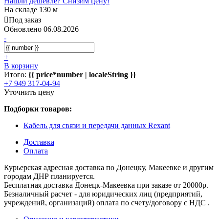
Нашли дешевле? Снизим цену!
На складе 130 м
Под заказ
Обновлено 06.08.2026
-
+
В корзину
Итого:
{{ price*number | localeString }}
+7 949 317-04-94
Уточнить цену
Подборки товаров:
Кабель для связи и передачи данных Rexant
Доставка
Оплата
Курьерская адресная доставка по Донецку, Макеевке и другим
городам ДНР планируется.
Бесплатная доставка Донецк-Макеевка при заказе от 20000р.
Безналичный расчет - для юридических лиц (предприятий,
учреждений, организаций) оплата по счету/договору с НДС .