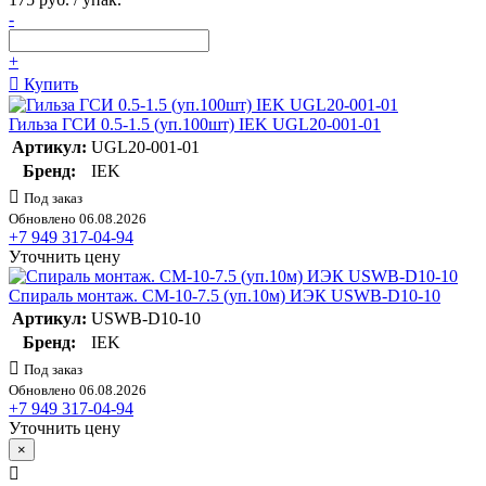
-
+
Купить
Гильза ГСИ 0.5-1.5 (уп.100шт) IEK UGL20-001-01
Артикул:
UGL20-001-01
Бренд:
IEK
Под заказ
Обновлено 06.08.2026
+7 949 317-04-94
Уточнить цену
Спираль монтаж. СМ-10-7.5 (уп.10м) ИЭК USWB-D10-10
Артикул:
USWB-D10-10
Бренд:
IEK
Под заказ
Обновлено 06.08.2026
+7 949 317-04-94
Уточнить цену
×