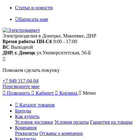
Статьи и новости
Написать нам
Электроизделия в Донецке, Макеевке, ДНР
Время работы
ПН-Сб
9:00 - 17:00
ВС
Выходной
ДНР, г. Донецк
ул.Университетская, 56-Б
Поможем сделать покупку
+7 949 317-04-94
Перезвоните мне
Позвонить
Кабинет
Корзина
Меню
Каталог товаров
Бренды
Как купить
Условия доставки
Условия оплаты
Гарантия на товары
Компания
Реквизиты
Отзывы о компании
Контакты