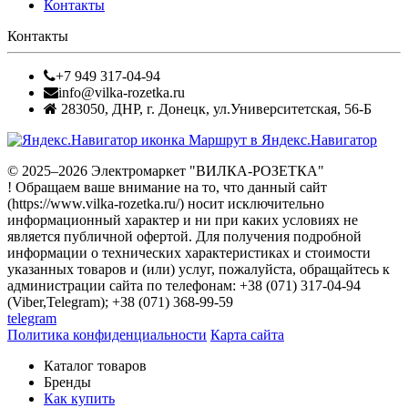
Контакты
Контакты
+7 949 317-04-94
info@vilka-rozetka.ru
283050
,
ДНР, г. Донецк
,
ул.Университетская, 56-Б
Маршрут в Яндекс.Навигатор
© 2025–2026 Электромаркет "ВИЛКА-РОЗЕТКА"
! Обращаем ваше внимание на то, что данный сайт
(https://www.vilka-rozetka.ru/) носит исключительно
информационный характер и ни при каких условиях не
является публичной офертой. Для получения подробной
информации о технических характеристиках и стоимости
указанных товаров и (или) услуг, пожалуйста, обращайтесь к
администрации сайта по телефонам: +38 (071) 317-04-94
(Viber,Telegram); +38 (071) 368-99-59
telegram
Политика конфиденциальности
Карта сайта
Каталог товаров
Бренды
Как купить