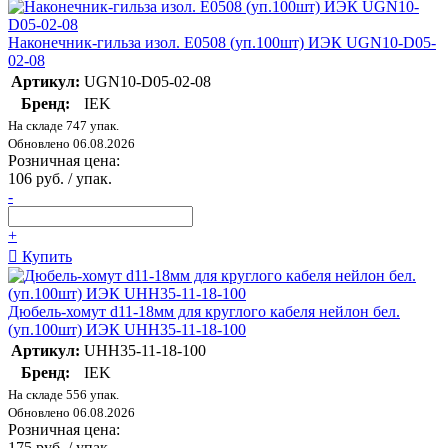
Наконечник-гильза изол. Е0508 (уп.100шт) ИЭК UGN10-D05-
02-08
Артикул:
UGN10-D05-02-08
Бренд:
IEK
На складе 747 упак.
Обновлено 06.08.2026
Розничная цена:
106 руб. / упак.
-
+
Купить
Дюбель-хомут d11-18мм для круглого кабеля нейлон бел.
(уп.100шт) ИЭК UHH35-11-18-100
Артикул:
UHH35-11-18-100
Бренд:
IEK
На складе 556 упак.
Обновлено 06.08.2026
Розничная цена:
175 руб. / упак.