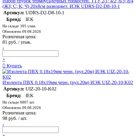
Набор трубок термоусадочных тонкостен. ТТУ 2/1; 4/2; 6/3; 8/4
(ЖЗ; С; К; Ч) 20х8см разноцвет. ИЭК UDRS-D2-D8-10-1
Артикул:
UDRS-D2-D8-10-1
Бренд:
IEK
На складе 395 упак.
Обновлено 09.08.2026
Розничная цена:
81 руб. / упак.
-
+
Купить
Изолента ПВХ 0.18х19мм черн. (рул.20м) ИЭК UIZ-20-10-K02
Артикул:
UIZ-20-10-K02
Бренд:
IEK
На складе 6807 шт.
Обновлено 09.08.2026
Розничная цена:
98 руб. / шт.
-
+