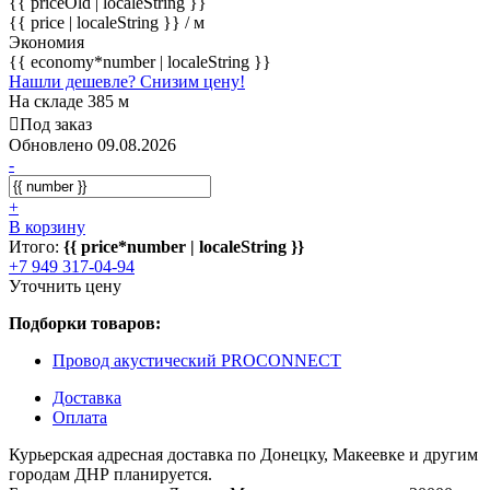
{{ priceOld | localeString }}
{{ price | localeString }}
/ м
Экономия
{{ economy*number | localeString }}
Нашли дешевле? Снизим цену!
На складе 385 м
Под заказ
Обновлено 09.08.2026
-
+
В корзину
Итого:
{{ price*number | localeString }}
+7 949 317-04-94
Уточнить цену
Подборки товаров:
Провод акустический PROCONNECT
Доставка
Оплата
Курьерская адресная доставка по Донецку, Макеевке и другим
городам ДНР планируется.