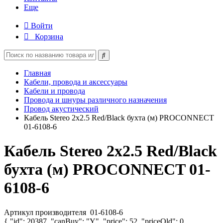
Еще
Войти
Корзина
Главная
Кабели, провода и аксессуары
Кабели и провода
Провода и шнуры различного назначения
Провод акустический
Кабель Stereo 2х2.5 Red/Black бухта (м) PROCONNECT
01-6108-6
Кабель Stereo 2х2.5 Red/Black
бухта (м) PROCONNECT 01-
6108-6
Артикул производителя
01-6108-6
{ "id": 20387, "canBuy": "Y", "price": 52, "priceOld": 0,