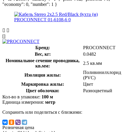
"economy": 0, "number": 1 }
[]
Бренд:
PROCONNECT
Вес, кг:
0.0482
Номинальное сечение проводника,
2.5 кв.мм
кв.мм:
Поливинилхлорид
Изоляция жилы:
(PVC)
Маркировка жилы:
Цвет
Цвет оболочки:
Разноцветный
Кол-во в упаковке:
100 м
Единица измерения:
метр
Сохранить или поделиться с близкими:
Розничная цена