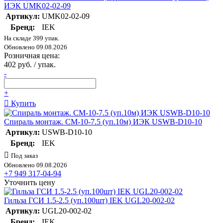
ИЭК UMK02-02-09
Артикул:
UMK02-02-09
Бренд:
IEK
На складе 399 упак.
Обновлено 09.08.2026
Розничная цена:
402 руб. / упак.
-
+
Купить
Спираль монтаж. СМ-10-7.5 (уп.10м) ИЭК USWB-D10-10
Артикул:
USWB-D10-10
Бренд:
IEK
Под заказ
Обновлено 09.08.2026
+7 949 317-04-94
Уточнить цену
Гильза ГСИ 1.5-2.5 (уп.100шт) IEK UGL20-002-02
Артикул:
UGL20-002-02
Бренд:
IEK