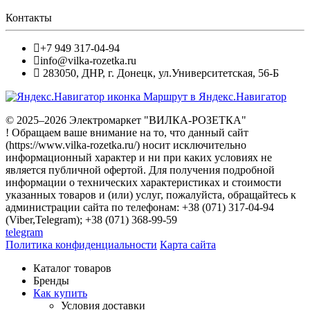
Контакты
+7 949 317-04-94
info@vilka-rozetka.ru
283050
,
ДНР, г. Донецк
,
ул.Университетская, 56-Б
Маршрут в Яндекс.Навигатор
© 2025–2026 Электромаркет "ВИЛКА-РОЗЕТКА"
! Обращаем ваше внимание на то, что данный сайт
(https://www.vilka-rozetka.ru/) носит исключительно
информационный характер и ни при каких условиях не
является публичной офертой. Для получения подробной
информации о технических характеристиках и стоимости
указанных товаров и (или) услуг, пожалуйста, обращайтесь к
администрации сайта по телефонам: +38 (071) 317-04-94
(Viber,Telegram); +38 (071) 368-99-59
telegram
Политика конфиденциальности
Карта сайта
Каталог товаров
Бренды
Как купить
Условия доставки