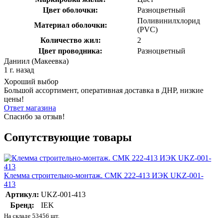
Цвет оболочки:
Разноцветный
Поливинилхлорид
Материал оболочки:
(PVC)
Количество жил:
2
Цвет проводника:
Разноцветный
Даниил (Макеевка)
1 г. назад
Хороший выбор
Большой ассортимент, оперативная доставка в ДНР, низкие
цены!
Ответ магазина
Спасибо за отзыв!
Сопутствующие товары
Клемма строительно-монтаж. СМК 222-413 ИЭК UKZ-001-
413
Артикул:
UKZ-001-413
Бренд:
IEK
На складе 53456 шт.