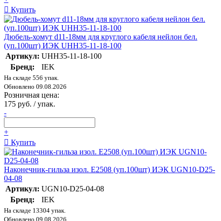
Купить
Дюбель-хомут d11-18мм для круглого кабеля нейлон бел.
(уп.100шт) ИЭК UHH35-11-18-100
Артикул:
UHH35-11-18-100
Бренд:
IEK
На складе 556 упак.
Обновлено 09.08.2026
Розничная цена:
175 руб. / упак.
-
+
Купить
Наконечник-гильза изол. Е2508 (уп.100шт) ИЭК UGN10-D25-
04-08
Артикул:
UGN10-D25-04-08
Бренд:
IEK
На складе 13304 упак.
Обновлено 09.08.2026