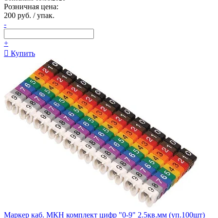
Розничная цена:
200 руб. / упак.
-
+
Купить
Маркер каб. МКН комплект цифр "0-9" 2.5кв.мм (уп.100шт)