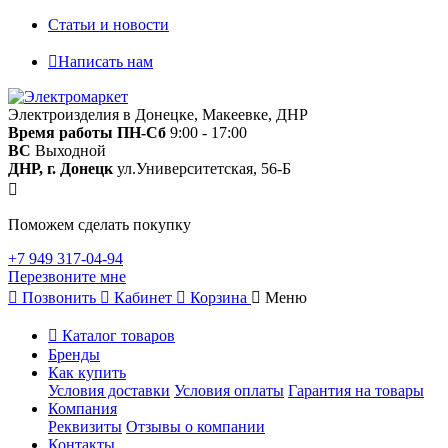
Статьи и новости
Написать нам
Электроизделия в Донецке, Макеевке, ДНР
Время работы
ПН-Сб
9:00 - 17:00
ВС
Выходной
ДНР, г. Донецк
ул.Университетская, 56-Б
Поможем сделать покупку
+7 949 317-04-94
Перезвоните мне
Позвонить
Кабинет
Корзина
Меню
Каталог товаров
Бренды
Как купить
Условия доставки
Условия оплаты
Гарантия на товары
Компания
Реквизиты
Отзывы о компании
Контакты