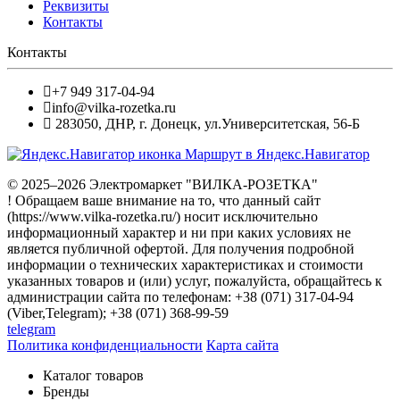
Реквизиты
Контакты
Контакты
+7 949 317-04-94
info@vilka-rozetka.ru
283050
,
ДНР, г. Донецк
,
ул.Университетская, 56-Б
Маршрут в Яндекс.Навигатор
© 2025–2026 Электромаркет "ВИЛКА-РОЗЕТКА"
! Обращаем ваше внимание на то, что данный сайт
(https://www.vilka-rozetka.ru/) носит исключительно
информационный характер и ни при каких условиях не
является публичной офертой. Для получения подробной
информации о технических характеристиках и стоимости
указанных товаров и (или) услуг, пожалуйста, обращайтесь к
администрации сайта по телефонам: +38 (071) 317-04-94
(Viber,Telegram); +38 (071) 368-99-59
telegram
Политика конфиденциальности
Карта сайта
Каталог товаров
Бренды