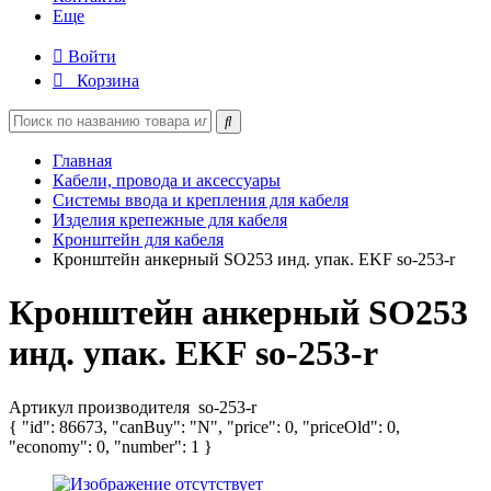
Еще
Войти
Корзина
Главная
Кабели, провода и аксессуары
Системы ввода и крепления для кабеля
Изделия крепежные для кабеля
Кронштейн для кабеля
Кронштейн анкерный SO253 инд. упак. EKF so-253-r
Кронштейн анкерный SO253
инд. упак. EKF so-253-r
Артикул производителя
so-253-r
{ "id": 86673, "canBuy": "N", "price": 0, "priceOld": 0,
"economy": 0, "number": 1 }