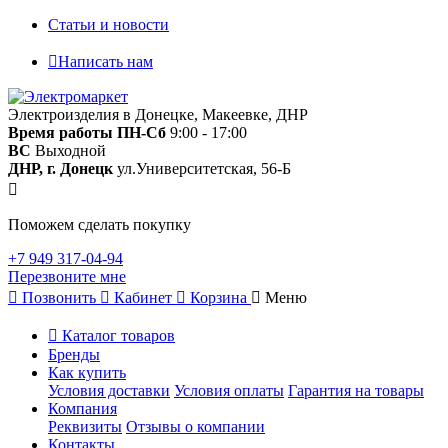
Статьи и новости
Написать нам
Электроизделия в Донецке, Макеевке, ДНР
Время работы
ПН-Сб
9:00 - 17:00
ВС
Выходной
ДНР, г. Донецк
ул.Университетская, 56-Б
Поможем сделать покупку
+7 949 317-04-94
Перезвоните мне
Позвонить
Кабинет
Корзина
Меню
Каталог товаров
Бренды
Как купить
Условия доставки
Условия оплаты
Гарантия на товары
Компания
Реквизиты
Отзывы о компании
Контакты