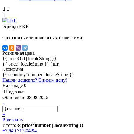
[]
Бренд:
EKF
Сохранить или поделиться с близкими:
Розничная цена
{{ priceOld | localeString }}
{{ price | localeString }}
/ шт.
Экономия
{{ economy*number | localeString }}
Нашли дешевле? Снизим цену!
На складе 0
Под заказ
Обновлено 08.08.2026
-
+
В корзину
Итого:
{{ price*number | localeString }}
+7 949 317-04-94