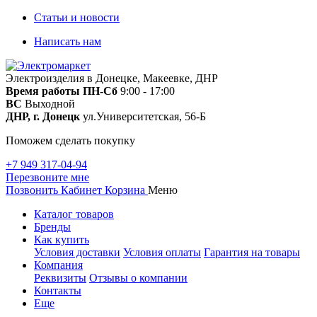
Статьи и новости
Написать нам
Электроизделия в Донецке, Макеевке, ДНР
Время работы
ПН-Сб
9:00 - 17:00
ВС
Выходной
ДНР, г. Донецк
ул.Университетская, 56-Б
Поможем сделать покупку
+7 949 317-04-94
Перезвоните мне
Позвонить
Кабинет
Корзина
Меню
Каталог товаров
Бренды
Как купить
Условия доставки
Условия оплаты
Гарантия на товары
Компания
Реквизиты
Отзывы о компании
Контакты
Еще