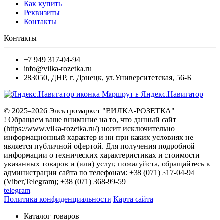
Как купить
Реквизиты
Контакты
Контакты
+7 949 317-04-94
info@vilka-rozetka.ru
283050
,
ДНР, г. Донецк
,
ул.Университетская, 56-Б
Маршрут в Яндекс.Навигатор
© 2025–2026 Электромаркет "ВИЛКА-РОЗЕТКА"
! Обращаем ваше внимание на то, что данный сайт
(https://www.vilka-rozetka.ru/) носит исключительно
информационный характер и ни при каких условиях не
является публичной офертой. Для получения подробной
информации о технических характеристиках и стоимости
указанных товаров и (или) услуг, пожалуйста, обращайтесь к
администрации сайта по телефонам: +38 (071) 317-04-94
(Viber,Telegram); +38 (071) 368-99-59
telegram
Политика конфиденциальности
Карта сайта
Каталог товаров