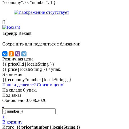
"economy": 0, "number": 1 }
[]
Бренд:
Rexant
Сохранить или поделиться с близкими:
Розничная цена
{{ priceOld | localeString }}
{{ price | localeString }}
/ упак.
Экономия
{{ economy*number | localeString }}
Нашли дешевле? Снизим цену!
На складе 0 упак.
Под заказ
Обновлено 07.08.2026
-
+
В корзину
Итого:
{{ price*number | localeString }}