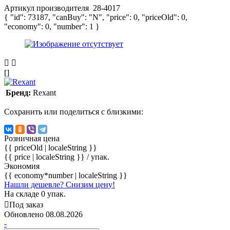
Артикул производителя
28-4017
{ "id": 73187, "canBuy": "N", "price": 0, "priceOld": 0,
"economy": 0, "number": 1 }
[]
Бренд:
Rexant
Сохранить или поделиться с близкими:
Розничная цена
{{ priceOld | localeString }}
{{ price | localeString }}
/ упак.
Экономия
{{ economy*number | localeString }}
Нашли дешевле? Снизим цену!
На складе 0 упак.
Под заказ
Обновлено 08.08.2026
-