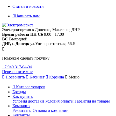
Статьи и новости
Написать нам
Электроизделия в Донецке, Макеевке, ДНР
Время работы
ПН-Сб
9:00 - 17:00
ВС
Выходной
ДНР, г. Донецк
ул.Университетская, 56-Б
Поможем сделать покупку
+7 949 317-04-94
Перезвоните мне
Позвонить
Кабинет
Корзина
Меню
Каталог товаров
Бренды
Как купить
Условия доставки
Условия оплаты
Гарантия на товары
Компания
Реквизиты
Отзывы о компании
Контакты