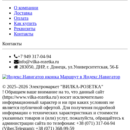
О компании
Доставка
Оплата
Как купить
Реквизиты
Контакты
Контакты
+7 949 317-04-94
info@vilka-rozetka.ru
283050
,
ДНР, г. Донецк
,
ул.Университетская, 56-Б
Маршрут в Яндекс.Навигатор
© 2025–2026 Электромаркет "ВИЛКА-РОЗЕТКА"
! Обращаем ваше внимание на то, что данный сайт
(https://www.vilka-rozetka.ru/) носит исключительно
информационный характер и ни при каких условиях не
является публичной офертой. Для получения подробной
информации о технических характеристиках и стоимости
указанных товаров и (или) услуг, пожалуйста, обращайтесь к
администрации сайта по телефонам: +38 (071) 317-04-94
(Viber,Telegram); +38 (071) 368-99-59