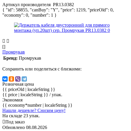
Артикул производителя
PR13.0382
{ "id": 58855, "canBuy": "Y", "price": 1219, "priceOld": 0,
"economy": 0, "number": 1 }
[]
Промрукав
Бренд:
Промрукав
Сохранить или поделиться с близкими:
Розничная цена
{{ priceOld | localeString }}
{{ price | localeString }}
/ упак.
Экономия
{{ economy*number | localeString }}
Нашли дешевле? Снизим цену!
На складе 23 упак.
Под заказ
Обновлено 08.08.2026