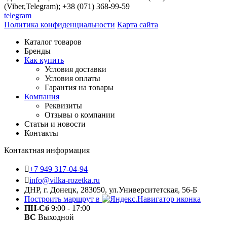
(Viber,Telegram); +38 (071) 368-99-59
telegram
Политика конфиденциальности
Карта сайта
Каталог товаров
Бренды
Как купить
Условия доставки
Условия оплаты
Гарантия на товары
Компания
Реквизиты
Отзывы о компании
Статьи и новости
Контакты
Контактная информация
+7 949 317-04-94
info@vilka-rozetka.ru
ДНР, г. Донецк, 283050, ул.Университетская, 56-Б
Построить маршрут в
ПН-Сб
9:00 - 17:00
ВС
Выходной