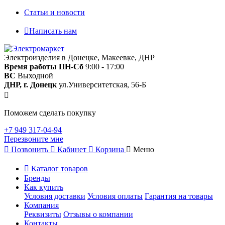
Статьи и новости
Написать нам
Электроизделия в Донецке, Макеевке, ДНР
Время работы
ПН-Сб
9:00 - 17:00
ВС
Выходной
ДНР, г. Донецк
ул.Университетская, 56-Б
Поможем сделать покупку
+7 949 317-04-94
Перезвоните мне
Позвонить
Кабинет
Корзина
Меню
Каталог товаров
Бренды
Как купить
Условия доставки
Условия оплаты
Гарантия на товары
Компания
Реквизиты
Отзывы о компании
Контакты