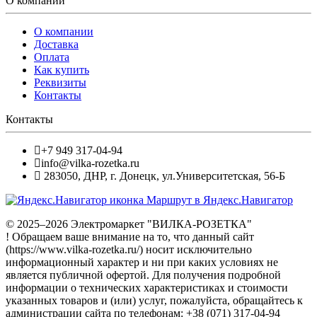
О компании
О компании
Доставка
Оплата
Как купить
Реквизиты
Контакты
Контакты
+7 949 317-04-94
info@vilka-rozetka.ru
283050
,
ДНР, г. Донецк
,
ул.Университетская, 56-Б
Маршрут в Яндекс.Навигатор
© 2025–2026 Электромаркет "ВИЛКА-РОЗЕТКА"
! Обращаем ваше внимание на то, что данный сайт
(https://www.vilka-rozetka.ru/) носит исключительно
информационный характер и ни при каких условиях не
является публичной офертой. Для получения подробной
информации о технических характеристиках и стоимости
указанных товаров и (или) услуг, пожалуйста, обращайтесь к
администрации сайта по телефонам: +38 (071) 317-04-94