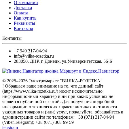
О компании
Доставка
Оплата
Как купить
Реквизиты
Контакты
Контакты
+7 949 317-04-94
info@vilka-rozetka.ru
283050
,
ДНР, г. Донецк
,
ул.Университетская, 56-Б
Маршрут в Яндекс.Навигатор
© 2025–2026 Электромаркет "ВИЛКА-РОЗЕТКА"
! Обращаем ваше внимание на то, что данный сайт
(https://www.vilka-rozetka.ru/) носит исключительно
информационный характер и ни при каких условиях не
является публичной офертой. Для получения подробной
информации о технических характеристиках и стоимости
указанных товаров и (или) услуг, пожалуйста, обращайтесь к
администрации сайта по телефонам: +38 (071) 317-04-94
(Viber,Telegram); +38 (071) 368-99-59
telegram