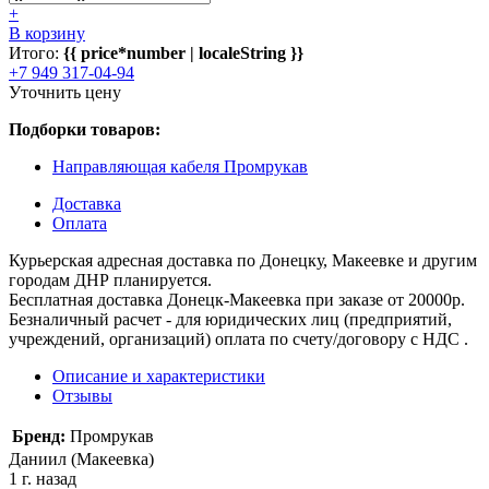
+
В корзину
Итого:
{{ price*number | localeString }}
+7 949 317-04-94
Уточнить цену
Подборки товаров:
Направляющая кабеля Промрукав
Доставка
Оплата
Курьерская адресная доставка по Донецку, Макеевке и другим
городам ДНР планируется.
Бесплатная доставка Донецк-Макеевка при заказе от 20000р.
Безналичный расчет - для юридических лиц (предприятий,
учреждений, организаций) оплата по счету/договору с НДС .
Описание и характеристики
Отзывы
Бренд:
Промрукав
Даниил (Макеевка)
1 г. назад