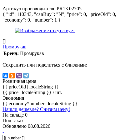
Артикул производителя
PR13.02705
{ "id": 110343, "canBuy": "N", "price": 0, "priceOld": 0,
"economy": 0, "number": 1 }
[]
Промрукав
Бренд:
Промрукав
Сохранить или поделиться с близкими:
Розничная цена
{{ priceOld | localeString }}
{{ price | localeString }}
/ шт.
Экономия
{{ economy*number | localeString }}
Нашли дешевле? Снизим цену!
На складе 0
Под заказ
Обновлено 08.08.2026
-