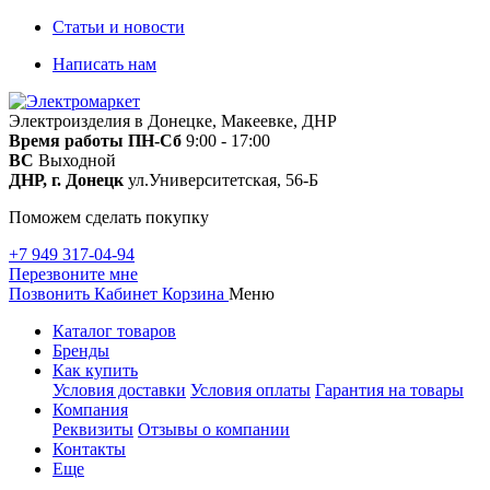
Статьи и новости
Написать нам
Электроизделия в Донецке, Макеевке, ДНР
Время работы
ПН-Сб
9:00 - 17:00
ВС
Выходной
ДНР, г. Донецк
ул.Университетская, 56-Б
Поможем сделать покупку
+7 949 317-04-94
Перезвоните мне
Позвонить
Кабинет
Корзина
Меню
Каталог товаров
Бренды
Как купить
Условия доставки
Условия оплаты
Гарантия на товары
Компания
Реквизиты
Отзывы о компании
Контакты
Еще