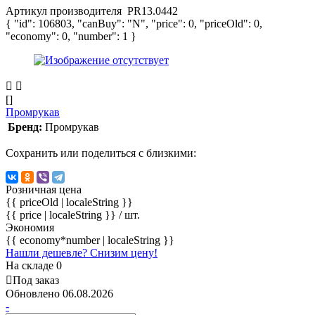
Артикул производителя
PR13.0442
{ "id": 106803, "canBuy": "N", "price": 0, "priceOld": 0,
"economy": 0, "number": 1 }
[]
Промрукав
Бренд:
Промрукав
Сохранить или поделиться с близкими:
Розничная цена
{{ priceOld | localeString }}
{{ price | localeString }}
/ шт.
Экономия
{{ economy*number | localeString }}
Нашли дешевле? Снизим цену!
На складе 0
Под заказ
Обновлено 06.08.2026
-