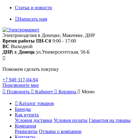
Статьи и новости
Написать нам
Электроизделия в Донецке, Макеевке, ДНР
Время работы
ПН-Сб
9:00 - 17:00
ВС
Выходной
ДНР, г. Донецк
ул.Университетская, 56-Б
Поможем сделать покупку
+7 949 317-04-94
Перезвоните мне
Позвонить
Кабинет
Корзина
Меню
Каталог товаров
Бренды
Как купить
Условия доставки
Условия оплаты
Гарантия на товары
Компания
Реквизиты
Отзывы о компании
Контакты