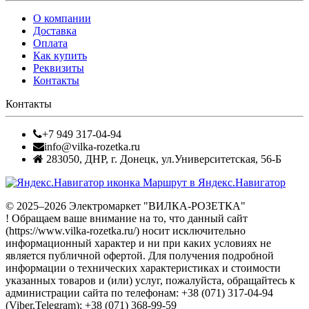
О компании
Доставка
Оплата
Как купить
Реквизиты
Контакты
Контакты
+7 949 317-04-94
info@vilka-rozetka.ru
283050
,
ДНР, г. Донецк
,
ул.Университетская, 56-Б
Маршрут в Яндекс.Навигатор
© 2025–2026 Электромаркет "ВИЛКА-РОЗЕТКА"
! Обращаем ваше внимание на то, что данный сайт
(https://www.vilka-rozetka.ru/) носит исключительно
информационный характер и ни при каких условиях не
является публичной офертой. Для получения подробной
информации о технических характеристиках и стоимости
указанных товаров и (или) услуг, пожалуйста, обращайтесь к
администрации сайта по телефонам: +38 (071) 317-04-94
(Viber,Telegram); +38 (071) 368-99-59