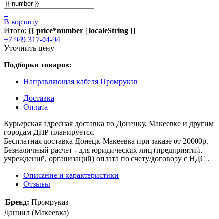
+
В корзину
Итого:
{{ price*number | localeString }}
+7 949 317-04-94
Уточнить цену
Подборки товаров:
Направляющая кабеля Промрукав
Доставка
Оплата
Курьерская адресная доставка по Донецку, Макеевке и другим
городам ДНР планируется.
Бесплатная доставка Донецк-Макеевка при заказе от 20000р.
Безналичный расчет - для юридических лиц (предприятий,
учреждений, организаций) оплата по счету/договору с НДС .
Описание и характеристики
Отзывы
Бренд:
Промрукав
Даниил (Макеевка)