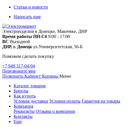
Статьи и новости
Написать нам
Электроизделия в Донецке, Макеевке, ДНР
Время работы
ПН-Сб
9:00 - 17:00
ВС
Выходной
ДНР, г. Донецк
ул.Университетская, 56-Б
Поможем сделать покупку
+7 949 317-04-94
Перезвоните мне
Позвонить
Кабинет
Корзина
Меню
Каталог товаров
Бренды
Как купить
Условия доставки
Условия оплаты
Гарантия на товары
Компания
Реквизиты
Отзывы о компании
Контакты
Еще