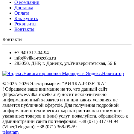
О компании
Доставка
Оплата
Как купить
Реквизиты
Контакты
Контакты
+7 949 317-04-94
info@vilka-rozetka.ru
283050
,
ДНР, г. Донецк
,
ул.Университетская, 56-Б
Маршрут в Яндекс.Навигатор
© 2025–2026 Электромаркет "ВИЛКА-РОЗЕТКА"
! Обращаем ваше внимание на то, что данный сайт
(https://www.vilka-rozetka.ru/) носит исключительно
информационный характер и ни при каких условиях не
является публичной офертой. Для получения подробной
информации о технических характеристиках и стоимости
указанных товаров и (или) услуг, пожалуйста, обращайтесь к
администрации сайта по телефонам: +38 (071) 317-04-94
(Viber,Telegram); +38 (071) 368-99-59
telegram