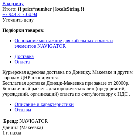
В корзину
Итого:
{{ price*number | localeString }}
+7 949 317-04-94
Уточнить цену
Подборки товаров:
Основание монтажное для кабельных стяжек и
элементов NAVIGATOR
Доставка
Оплата
Курьерская адресная доставка по Донецку, Макеевке и другим
городам ДНР планируется.
Бесплатная доставка Донецк-Макеевка при заказе от 20000р.
Безналичный расчет - для юридических лиц (предприятий,
учреждений, организаций) оплата по счету/договору с НДС .
Описание и характеристики
Отзывы
Бренд:
NAVIGATOR
Даниил (Макеевка)
1 г. назад