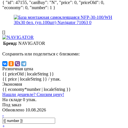
{ "id": 47155, "canBuy": "N", "price": 0, "priceOld": 0,
"economy": 0, "number": 1 }
[]
Бренд:
NAVIGATOR
Сохранить или поделиться с близкими:
Розничная цена
{{ priceOld | localeString }}
{{ price | localeString }}
/ упак.
Экономия
{{ economy*number | localeString }}
Нашли дешевле? Снизим цену!
На складе 0 упак.
Под заказ
Обновлено 10.08.2026
-
+