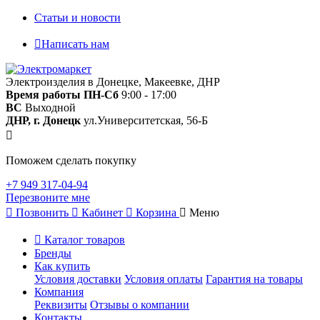
Статьи и новости
Написать нам
Электроизделия в Донецке, Макеевке, ДНР
Время работы
ПН-Сб
9:00 - 17:00
ВС
Выходной
ДНР, г. Донецк
ул.Университетская, 56-Б
Поможем сделать покупку
+7 949 317-04-94
Перезвоните мне
Позвонить
Кабинет
Корзина
Меню
Каталог товаров
Бренды
Как купить
Условия доставки
Условия оплаты
Гарантия на товары
Компания
Реквизиты
Отзывы о компании
Контакты