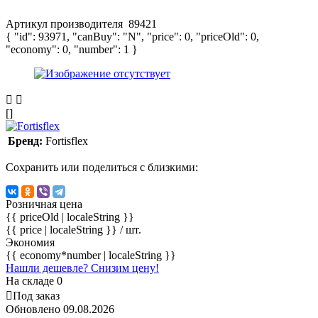
Артикул производителя
89421
{ "id": 93971, "canBuy": "N", "price": 0, "priceOld": 0,
"economy": 0, "number": 1 }
[]
Бренд:
Fortisflex
Сохранить или поделиться с близкими:
Розничная цена
{{ priceOld | localeString }}
{{ price | localeString }}
/ шт.
Экономия
{{ economy*number | localeString }}
Нашли дешевле? Снизим цену!
На складе 0
Под заказ
Обновлено 09.08.2026