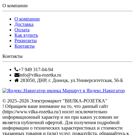
О компании
О компании
Доставка
Оплата
Как купить
Реквизиты
Контакты
Контакты
+7 949 317-04-94
info@vilka-rozetka.ru
283050
,
ДНР, г. Донецк
,
ул.Университетская, 56-Б
Маршрут в Яндекс.Навигатор
© 2025–2026 Электромаркет "ВИЛКА-РОЗЕТКА"
! Обращаем ваше внимание на то, что данный сайт
(https://www.vilka-rozetka.ru/) носит исключительно
информационный характер и ни при каких условиях не
является публичной офертой. Для получения подробной
информации о технических характеристиках и стоимости
указанных товаров и (или) услуг, пожалуйста, обращайтесь к