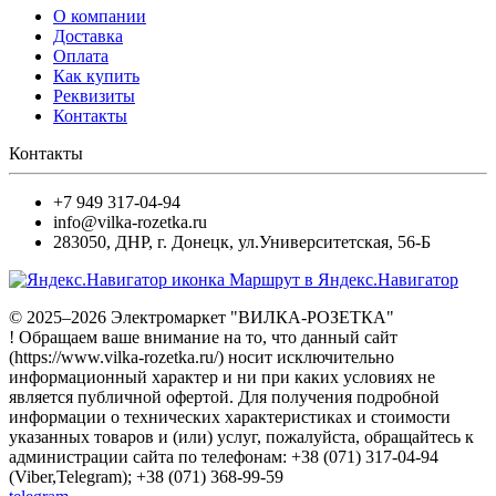
О компании
Доставка
Оплата
Как купить
Реквизиты
Контакты
Контакты
+7 949 317-04-94
info@vilka-rozetka.ru
283050
,
ДНР, г. Донецк
,
ул.Университетская, 56-Б
Маршрут в Яндекс.Навигатор
© 2025–2026 Электромаркет "ВИЛКА-РОЗЕТКА"
! Обращаем ваше внимание на то, что данный сайт
(https://www.vilka-rozetka.ru/) носит исключительно
информационный характер и ни при каких условиях не
является публичной офертой. Для получения подробной
информации о технических характеристиках и стоимости
указанных товаров и (или) услуг, пожалуйста, обращайтесь к
администрации сайта по телефонам: +38 (071) 317-04-94
(Viber,Telegram); +38 (071) 368-99-59