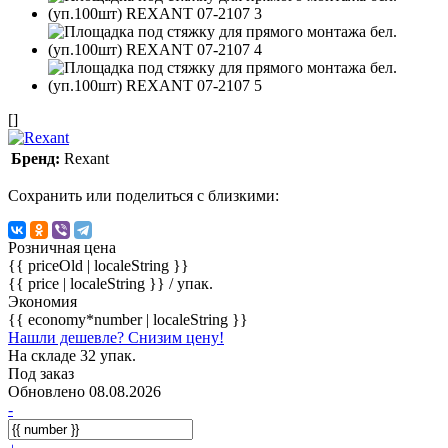
[]
Бренд:
Rexant
Сохранить или поделиться с близкими:
Розничная цена
{{ priceOld | localeString }}
{{ price | localeString }}
/ упак.
Экономия
{{ economy*number | localeString }}
Нашли дешевле? Снизим цену!
На складе 32 упак.
Под заказ
Обновлено 08.08.2026
-