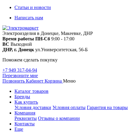
Статьи и новости
Написать нам
Электроизделия в Донецке, Макеевке, ДНР
Время работы
ПН-Сб
9:00 - 17:00
ВС
Выходной
ДНР, г. Донецк
ул.Университетская, 56-Б
Поможем сделать покупку
+7 949 317-04-94
Перезвоните мне
Позвонить
Кабинет
Корзина
Меню
Каталог товаров
Бренды
Как купить
Условия доставки
Условия оплаты
Гарантия на товары
Компания
Реквизиты
Отзывы о компании
Контакты
Еще