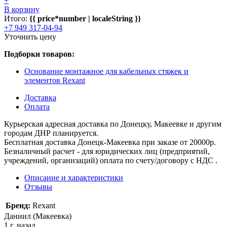
+
В корзину
Итого:
{{ price*number | localeString }}
+7 949 317-04-94
Уточнить цену
Подборки товаров:
Основание монтажное для кабельных стяжек и
элементов Rexant
Доставка
Оплата
Курьерская адресная доставка по Донецку, Макеевке и другим
городам ДНР планируется.
Бесплатная доставка Донецк-Макеевка при заказе от 20000р.
Безналичный расчет - для юридических лиц (предприятий,
учреждений, организаций) оплата по счету/договору с НДС .
Описание и характеристики
Отзывы
Бренд:
Rexant
Даниил (Макеевка)
1 г. назад