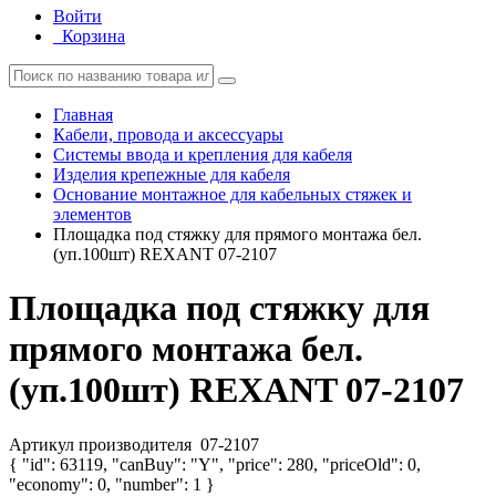
Войти
Корзина
Главная
Кабели, провода и аксессуары
Системы ввода и крепления для кабеля
Изделия крепежные для кабеля
Основание монтажное для кабельных стяжек и
элементов
Площадка под стяжку для прямого монтажа бел.
(уп.100шт) REXANT 07-2107
Площадка под стяжку для
прямого монтажа бел.
(уп.100шт) REXANT 07-2107
Артикул производителя
07-2107
{ "id": 63119, "canBuy": "Y", "price": 280, "priceOld": 0,
"economy": 0, "number": 1 }