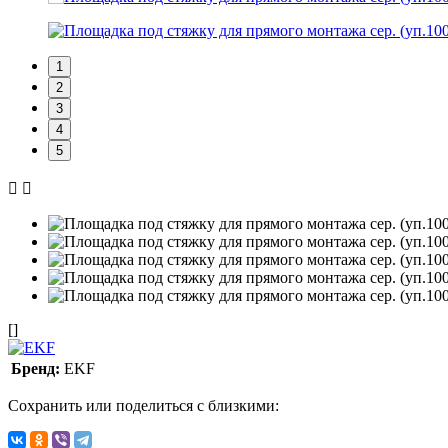
1
2
3
4
5
[]
Бренд:
EKF
Сохранить или поделиться с близкими: