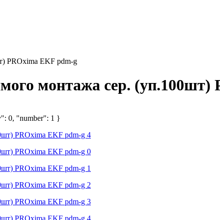
шт) PROxima EKF pdm-g
мого монтажа сер. (уп.100шт
": 0, "number": 1 }