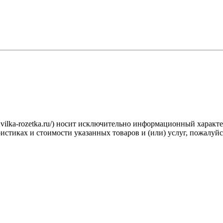
.vilka-rozetka.ru/) носит исключительно информационный характ
стиках и стоимости указанных товаров и (или) услуг, пожалуйс