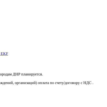
в EKF
 городам ДНР планируется.
ждений, организаций) оплата по счету/договору с НДС .