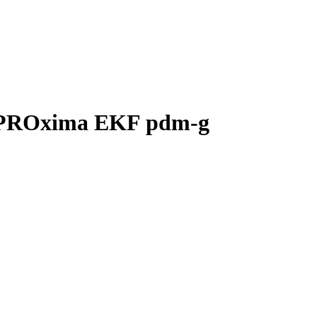
) PROxima EKF pdm-g