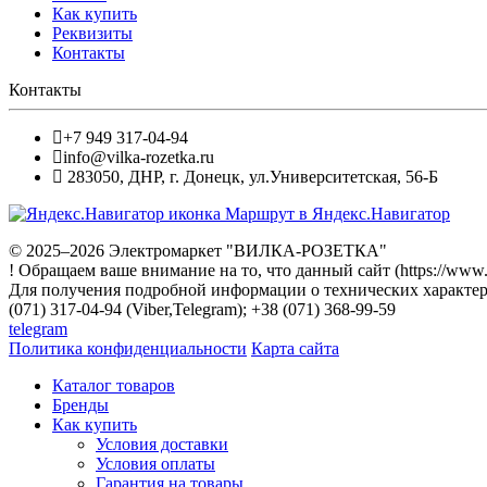
Как купить
Реквизиты
Контакты
Контакты
+7 949 317-04-94
info@vilka-rozetka.ru
283050
,
ДНР, г. Донецк
,
ул.Университетская, 56-Б
Маршрут в Яндекс.Навигатор
© 2025–2026 Электромаркет "ВИЛКА-РОЗЕТКА"
! Обращаем ваше внимание на то, что данный сайт (https://www
Для получения подробной информации о технических характери
(071) 317-04-94 (Viber,Telegram); +38 (071) 368-99-59
telegram
Политика конфиденциальности
Карта сайта
Каталог товаров
Бренды
Как купить
Условия доставки
Условия оплаты
Гарантия на товары