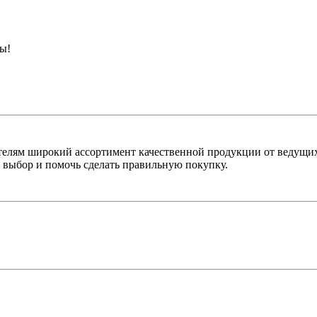
ны!
лям широкий ассортимент качественной продукции от ведущих
выбор и помочь сделать правильную покупку.