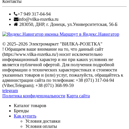
Контакты
+7 949 317-04-94
info@vilka-rozetka.ru
283050
,
ДНР, г. Донецк
,
ул.Университетская, 56-Б
Маршрут в Яндекс.Навигатор
© 2025–2026 Электромаркет "ВИЛКА-РОЗЕТКА"
! Обращаем ваше внимание на то, что данный сайт
(https://www.vilka-rozetka.ru/) носит исключительно
информационный характер и ни при каких условиях не
является публичной офертой. Для получения подробной
информации о технических характеристиках и стоимости
указанных товаров и (или) услуг, пожалуйста, обращайтесь к
администрации сайта по телефонам: +38 (071) 317-04-94
(Viber,Telegram); +38 (071) 368-99-59
telegram
Политика конфиденциальности
Карта сайта
Каталог товаров
Бренды
Как купить
Условия доставки
Условия оплаты