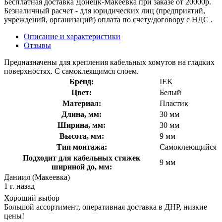
Бесплатная доставка Донецк-Макеевка при заказе от 20000р.
Безналичный расчет - для юридических лиц (предприятий,
учреждений, организаций) оплата по счету/договору с НДС .
Описание и характеристики
Отзывы
Предназначены для крепления кабельных хомутов на гладких
поверхностях. С самоклеящимся слоем.
Бренд:
IEK
Цвет:
Белый
Материал:
Пластик
Длина, мм:
30 мм
Ширина, мм:
30 мм
Высота, мм:
9 мм
Тип монтажа:
Самоклеющийся
Подходит для кабельных стяжек
9 мм
шириной до, мм:
Даниил (Макеевка)
1 г. назад
Хороший выбор
Большой ассортимент, оперативная доставка в ДНР, низкие
цены!