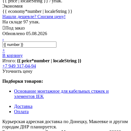
{{ price | localeString }}
/ упак.
Экономия
{{ economy*number | localeString }}
Нашли дешевле? Снизим цену!
На складе 97 упак.
Под заказ
Обновлено 05.08.2026
-
+
В корзину
Итого:
{{ price*number | localeString }}
+7 949 317-04-94
Уточнить цену
Подборки товаров:
Основание монтажное для кабельных стяжек и
элементов IEK
Доставка
Оплата
Курьерская адресная доставка по Донецку, Макеевке и другим
городам ДНР планируется.