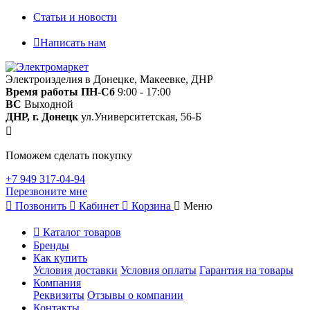
Статьи и новости
Написать нам
Электроизделия в Донецке, Макеевке, ДНР
Время работы
ПН-Сб
9:00 - 17:00
ВС
Выходной
ДНР, г. Донецк
ул.Университетская, 56-Б
Поможем сделать покупку
+7 949 317-04-94
Перезвоните мне
Позвонить
Кабинет
Корзина
Меню
Каталог товаров
Бренды
Как купить
Условия доставки
Условия оплаты
Гарантия на товары
Компания
Реквизиты
Отзывы о компании
Контакты