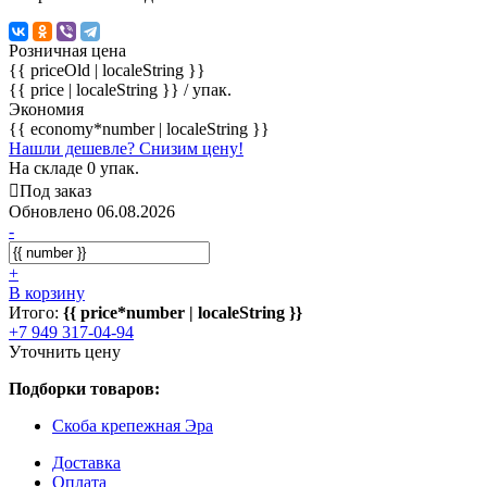
Розничная цена
{{ priceOld | localeString }}
{{ price | localeString }}
/ упак.
Экономия
{{ economy*number | localeString }}
Нашли дешевле? Снизим цену!
На складе 0 упак.
Под заказ
Обновлено 06.08.2026
-
+
В корзину
Итого:
{{ price*number | localeString }}
+7 949 317-04-94
Уточнить цену
Подборки товаров:
Скоба крепежная Эра
Доставка
Оплата