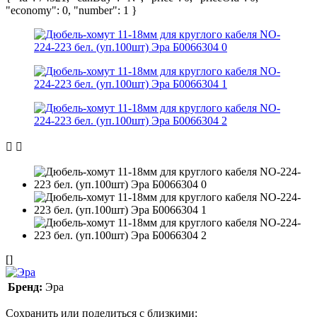
"economy": 0, "number": 1 }
[]
Бренд:
Эра
Сохранить или поделиться с близкими: