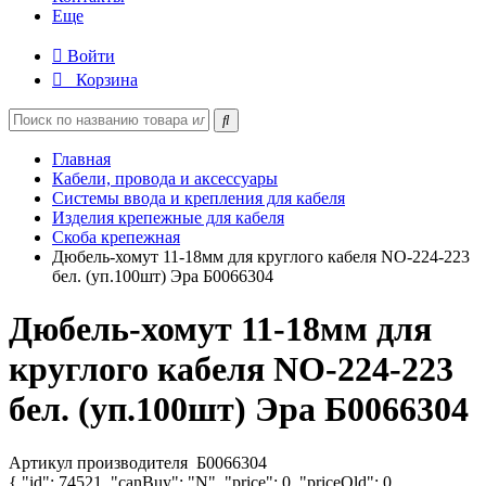
Еще
Войти
Корзина
Главная
Кабели, провода и аксессуары
Системы ввода и крепления для кабеля
Изделия крепежные для кабеля
Скоба крепежная
Дюбель-хомут 11-18мм для круглого кабеля NO-224-223
бел. (уп.100шт) Эра Б0066304
Дюбель-хомут 11-18мм для
круглого кабеля NO-224-223
бел. (уп.100шт) Эра Б0066304
Артикул производителя
Б0066304
{ "id": 74521, "canBuy": "N", "price": 0, "priceOld": 0,