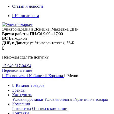
Статьи и новости
Написать нам
Электроизделия в Донецке, Макеевке, ДНР
Время работы
ПН-Сб
9:00 - 17:00
ВС
Выходной
ДНР, г. Донецк
ул.Университетская, 56-Б
Поможем сделать покупку
+7 949 317-04-94
Перезвоните мне
Позвонить
Кабинет
Корзина
Меню
Каталог товаров
Бренды
Как купить
Условия доставки
Условия оплаты
Гарантия на товары
Компания
Реквизиты
Отзывы о компании
Контакты