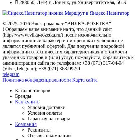
283050
,
ДНР, г. Донецк
,
ул.Университетская, 56-Б
Маршрут в Яндекс.Навигатор
© 2025–2026 Электромаркет "ВИЛКА-РОЗЕТКА"
! Обращаем ваше внимание на то, что данный сайт
(https://www.vilka-rozetka.ru/) носит исключительно
информационный характер и ни при каких условиях не
является публичной офертой. Для получения подробной
информации о технических характеристиках и стоимости
указанных товаров и (или) услуг, пожалуйста, обращайтесь к
администрации сайта по телефонам: +38 (071) 317-04-94
(Viber,Telegram); +38 (071) 368-99-59
telegram
Политика конфиденциальности
Карта сайта
Каталог товаров
Бренды
Как купить
Условия доставки
Условия оплаты
Гарантия на товары
Компания
Реквизиты
Отзывы о компании