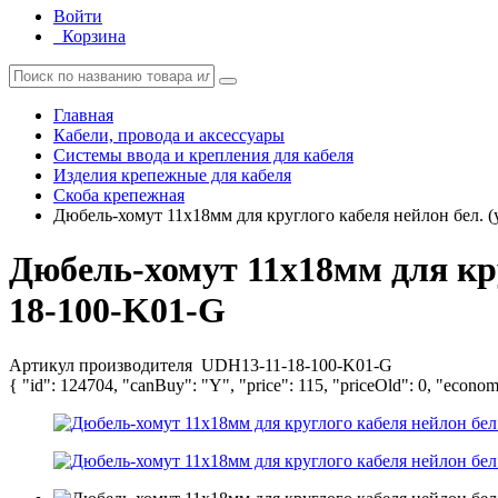
Войти
Корзина
Главная
Кабели, провода и аксессуары
Системы ввода и крепления для кабеля
Изделия крепежные для кабеля
Скоба крепежная
Дюбель-хомут 11х18мм для круглого кабеля нейлон бел
Дюбель-хомут 11х18мм для кр
18-100-K01-G
Артикул производителя
UDH13-11-18-100-K01-G
{ "id": 124704, "canBuy": "Y", "price": 115, "priceOld": 0, "econom