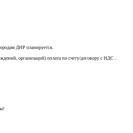
 городам ДНР планируется.
ждений, организаций) оплата по счету/договору с НДС .
ны!