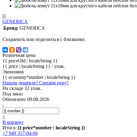
[]
GENERICA
Бренд:
GENERICA
Сохранить или поделиться с близкими:
Розничная цена
{{ priceOld | localeString }}
{{ price | localeString }}
/ упак.
Экономия
{{ economy*number | localeString }}
Нашли дешевле? Снизим цену!
На складе 32 упак.
Под заказ
Обновлено 09.08.2026
-
+
В корзину
Итого:
{{ price*number | localeString }}
+7 949 317-04-94