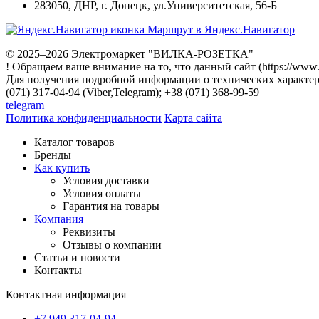
283050
,
ДНР, г. Донецк
,
ул.Университетская, 56-Б
Маршрут в Яндекс.Навигатор
© 2025–2026 Электромаркет "ВИЛКА-РОЗЕТКА"
! Обращаем ваше внимание на то, что данный сайт (https://www
Для получения подробной информации о технических характери
(071) 317-04-94 (Viber,Telegram); +38 (071) 368-99-59
telegram
Политика конфиденциальности
Карта сайта
Каталог товаров
Бренды
Как купить
Условия доставки
Условия оплаты
Гарантия на товары
Компания
Реквизиты
Отзывы о компании
Статьи и новости
Контакты
Контактная информация
+7 949 317-04-94