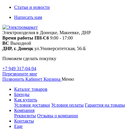
Статьи и новости
Написать нам
Электроизделия в Донецке, Макеевке, ДНР
Время работы
ПН-Сб
9:00 - 17:00
ВС
Выходной
ДНР, г. Донецк
ул.Университетская, 56-Б
Поможем сделать покупку
+7 949 317-04-94
Перезвоните мне
Позвонить
Кабинет
Корзина
Меню
Каталог товаров
Бренды
Как купить
Условия доставки
Условия оплаты
Гарантия на товары
Компания
Реквизиты
Отзывы о компании
Контакты
Еще