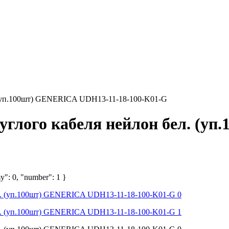
. (уп.100шт) GENERICA UDH13-11-18-100-K01-G
углого кабеля нейлон бел. (у
y": 0, "number": 1 }