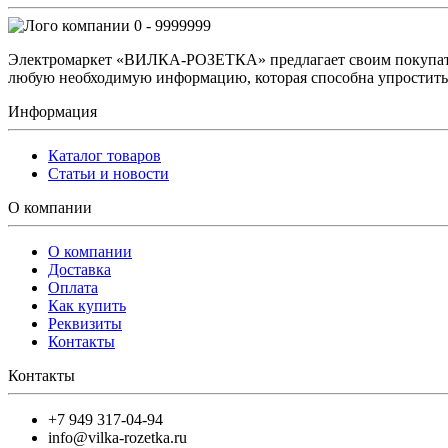
0 - 9999999
Электромаркет «ВИЛКА-РОЗЕТКА» предлагает своим покупате
любую необходимую информацию, которая способна упростить 
Информация
Каталог товаров
Статьи и новости
О компании
О компании
Доставка
Оплата
Как купить
Реквизиты
Контакты
Контакты
+7 949 317-04-94
info@vilka-rozetka.ru