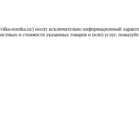
.vilka-rozetka.ru/) носит исключительно информационный характ
стиках и стоимости указанных товаров и (или) услуг, пожалуйс