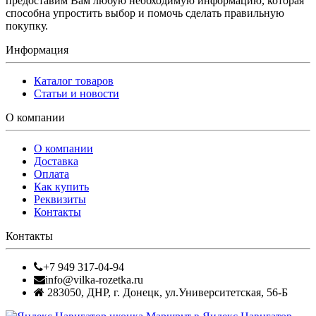
предоставим Вам любую необходимую информацию, которая
способна упростить выбор и помочь сделать правильную
покупку.
Информация
Каталог товаров
Статьи и новости
О компании
О компании
Доставка
Оплата
Как купить
Реквизиты
Контакты
Контакты
+7 949 317-04-94
info@vilka-rozetka.ru
283050
,
ДНР, г. Донецк
,
ул.Университетская, 56-Б