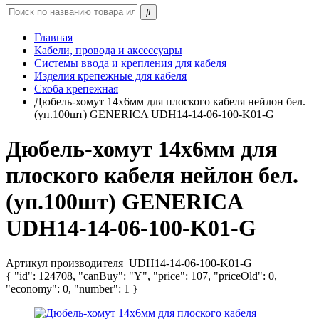
Главная
Кабели, провода и аксессуары
Системы ввода и крепления для кабеля
Изделия крепежные для кабеля
Скоба крепежная
Дюбель-хомут 14х6мм для плоского кабеля нейлон бел.
(уп.100шт) GENERICA UDH14-14-06-100-K01-G
Дюбель-хомут 14х6мм для
плоского кабеля нейлон бел.
(уп.100шт) GENERICA
UDH14-14-06-100-K01-G
Артикул производителя
UDH14-14-06-100-K01-G
{ "id": 124708, "canBuy": "Y", "price": 107, "priceOld": 0,
"economy": 0, "number": 1 }