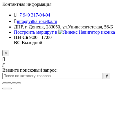
Контактная информация
+7 949 317-04-94
info@vilka-rozetka.ru
ДНР, г. Донецк, 283050, ул.Университетская, 56-Б
Построить маршрут в
ПН-Сб
9:00 - 17:00
ВС
Выходной
×
Введите поисковый запрос: