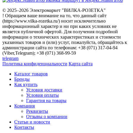
Маршрут в Яндекс.Навигатор
© 2025–2026 Электромаркет "ВИЛКА-РОЗЕТКА"
! Обращаем ваше внимание на то, что данный сайт
(https://www.vilka-rozetka.ru/) носит исключительно
информационный характер и ни при каких условиях не
является публичной офертой. Для получения подробной
информации о технических характеристиках и стоимости
указанных товаров и (или) услуг, пожалуйста, обращайтесь к
администрации сайта по телефонам: +38 (071) 317-04-94
(Viber,Telegram); +38 (071) 368-99-59
telegram
Политика конфиденциальности
Карта сайта
Каталог товаров
Бренды
Как купить
Условия доставки
Условия оплаты
Гарантия на товары
Компания
Реквизиты
Отзывы о компании
Статьи и новости
Контакты