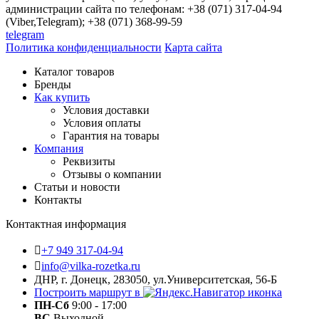
администрации сайта по телефонам: +38 (071) 317-04-94
(Viber,Telegram); +38 (071) 368-99-59
telegram
Политика конфиденциальности
Карта сайта
Каталог товаров
Бренды
Как купить
Условия доставки
Условия оплаты
Гарантия на товары
Компания
Реквизиты
Отзывы о компании
Статьи и новости
Контакты
Контактная информация
+7 949 317-04-94
info@vilka-rozetka.ru
ДНР, г. Донецк, 283050, ул.Университетская, 56-Б
Построить маршрут в
ПН-Сб
9:00 - 17:00
ВС
Выходной