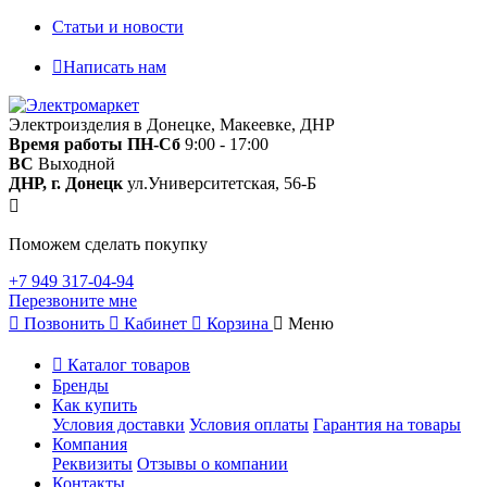
Статьи и новости
Написать нам
Электроизделия в Донецке, Макеевке, ДНР
Время работы
ПН-Сб
9:00 - 17:00
ВС
Выходной
ДНР, г. Донецк
ул.Университетская, 56-Б
Поможем сделать покупку
+7 949 317-04-94
Перезвоните мне
Позвонить
Кабинет
Корзина
Меню
Каталог товаров
Бренды
Как купить
Условия доставки
Условия оплаты
Гарантия на товары
Компания
Реквизиты
Отзывы о компании
Контакты