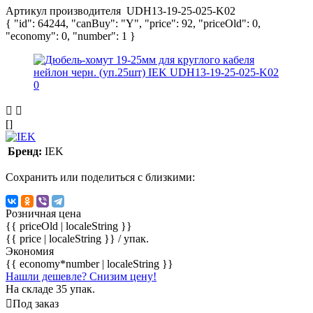
Артикул производителя
UDH13-19-25-025-K02
{ "id": 64244, "canBuy": "Y", "price": 92, "priceOld": 0,
"economy": 0, "number": 1 }
[]
Бренд:
IEK
Сохранить или поделиться с близкими:
Розничная цена
{{ priceOld | localeString }}
{{ price | localeString }}
/ упак.
Экономия
{{ economy*number | localeString }}
Нашли дешевле? Снизим цену!
На складе 35 упак.
Под заказ