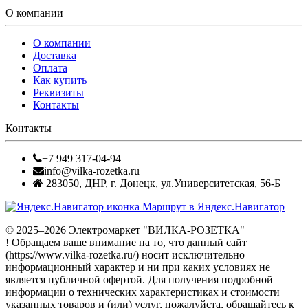
О компании
О компании
Доставка
Оплата
Как купить
Реквизиты
Контакты
Контакты
+7 949 317-04-94
info@vilka-rozetka.ru
283050
,
ДНР, г. Донецк
,
ул.Университетская, 56-Б
Маршрут в Яндекс.Навигатор
© 2025–2026 Электромаркет "ВИЛКА-РОЗЕТКА"
! Обращаем ваше внимание на то, что данный сайт
(https://www.vilka-rozetka.ru/) носит исключительно
информационный характер и ни при каких условиях не
является публичной офертой. Для получения подробной
информации о технических характеристиках и стоимости
указанных товаров и (или) услуг, пожалуйста, обращайтесь к