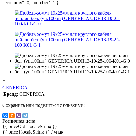
"economy": 0, "number": 1 }
[]
GENERICA
Бренд:
GENERICA
Сохранить или поделиться с близкими:
Розничная цена
{{ priceOld | localeString }}
{{ price | localeString }}
/ упак.