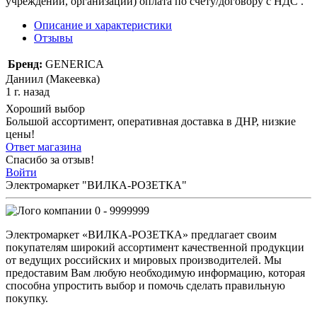
учреждений, организаций) оплата по счету/договору с НДС .
Описание и характеристики
Отзывы
Бренд:
GENERICA
Даниил (Макеевка)
1 г. назад
Хороший выбор
Большой ассортимент, оперативная доставка в ДНР, низкие
цены!
Ответ магазина
Спасибо за отзыв!
Войти
Электромаркет "ВИЛКА-РОЗЕТКА"
0 - 9999999
Электромаркет «ВИЛКА-РОЗЕТКА» предлагает своим
покупателям широкий ассортимент качественной продукции
от ведущих российских и мировых производителей. Мы
предоставим Вам любую необходимую информацию, которая
способна упростить выбор и помочь сделать правильную
покупку.