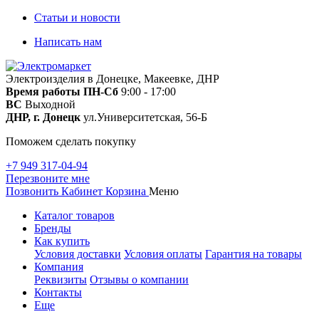
Статьи и новости
Написать нам
Электроизделия в Донецке, Макеевке, ДНР
Время работы
ПН-Сб
9:00 - 17:00
ВС
Выходной
ДНР, г. Донецк
ул.Университетская, 56-Б
Поможем сделать покупку
+7 949 317-04-94
Перезвоните мне
Позвонить
Кабинет
Корзина
Меню
Каталог товаров
Бренды
Как купить
Условия доставки
Условия оплаты
Гарантия на товары
Компания
Реквизиты
Отзывы о компании
Контакты
Еще