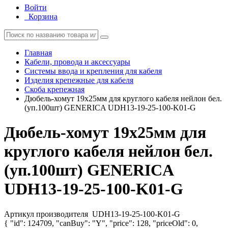
Войти
Корзина
Главная
Кабели, провода и аксессуары
Системы ввода и крепления для кабеля
Изделия крепежные для кабеля
Скоба крепежная
Дюбель-хомут 19х25мм для круглого кабеля нейлон бел.
(уп.100шт) GENERICA UDH13-19-25-100-K01-G
Дюбель-хомут 19х25мм для
круглого кабеля нейлон бел.
(уп.100шт) GENERICA
UDH13-19-25-100-K01-G
Артикул производителя
UDH13-19-25-100-K01-G
{ "id": 124709, "canBuy": "Y", "price": 128, "priceOld": 0,