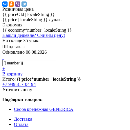
Розничная цена
{{ priceOld | localeString }}
{{ price | localeString }}
/ упак.
Экономия
{{ economy*number | localeString }}
Нашли дешевле? Снизим цену!
На складе 35 упак.
Под заказ
Обновлено 08.08.2026
-
+
В корзину
Итого:
{{ price*number | localeString }}
+7 949 317-04-94
Уточнить цену
Подборки товаров:
Скоба крепежная GENERICA
Доставка
Оплата