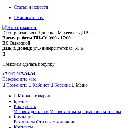
Статьи и новости
Написать нам
Электроизделия в Донецке, Макеевке, ДНР
Время работы
ПН-Сб
9:00 - 17:00
ВС
Выходной
ДНР, г. Донецк
ул.Университетская, 56-Б
Поможем сделать покупку
+7 949 317-04-94
Перезвоните мне
Позвонить
Кабинет
Корзина
Меню
Каталог товаров
Бренды
Как купить
Условия доставки
Условия оплаты
Гарантия на товары
Компания
Реквизиты
Отзывы о компании
Контакты