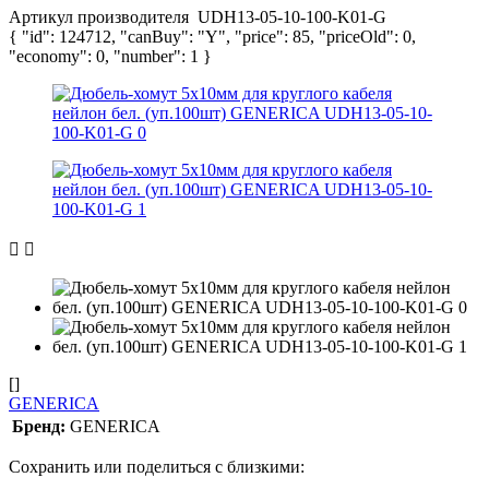
Артикул производителя
UDH13-05-10-100-K01-G
{ "id": 124712, "canBuy": "Y", "price": 85, "priceOld": 0,
"economy": 0, "number": 1 }
[]
GENERICA
Бренд:
GENERICA
Сохранить или поделиться с близкими: