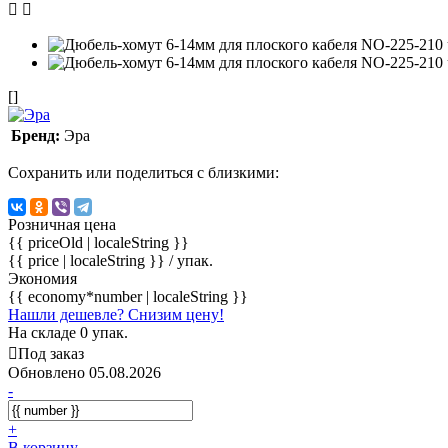
[]
Бренд:
Эра
Сохранить или поделиться с близкими:
Розничная цена
{{ priceOld | localeString }}
{{ price | localeString }}
/ упак.
Экономия
{{ economy*number | localeString }}
Нашли дешевле? Снизим цену!
На складе 0 упак.
Под заказ
Обновлено 05.08.2026
-
+
В корзину