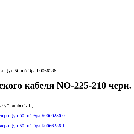
рн. (уп.50шт) Эра Б0066286
кого кабеля NO-225-210 черн.
: 0, "number": 1 }