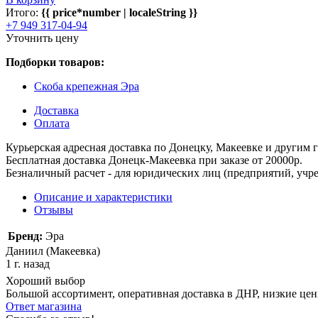
Итого:
{{ price*number | localeString }}
+7 949 317-04-94
Уточнить цену
Подборки товаров:
Скоба крепежная Эра
Доставка
Оплата
Курьерская адресная доставка по Донецку, Макеевке и другим
Бесплатная доставка Донецк-Макеевка при заказе от 20000р.
Безналичный расчет - для юридических лиц (предприятий, учре
Описание и характеристики
Отзывы
Бренд:
Эра
Даниил (Макеевка)
1 г. назад
Хороший выбор
Большой ассортимент, оперативная доставка в ДНР, низкие це
Ответ магазина