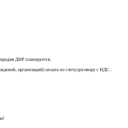
 городам ДНР планируется.
ждений, организаций) оплата по счету/договору с НДС .
ны!