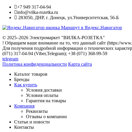
+7 949 317-04-94
info@vilka-rozetka.ru
283050
,
ДНР, г. Донецк
,
ул.Университетская, 56-Б
Маршрут в Яндекс.Навигатор
© 2025–2026 Электромаркет "ВИЛКА-РОЗЕТКА"
! Обращаем ваше внимание на то, что данный сайт (https://www
Для получения подробной информации о технических характери
(071) 317-04-94 (Viber,Telegram); +38 (071) 368-99-59
telegram
Политика конфиденциальности
Карта сайта
Каталог товаров
Бренды
Как купить
Условия доставки
Условия оплаты
Гарантия на товары
Компания
Реквизиты
Отзывы о компании
Статьи и новости
Контакты