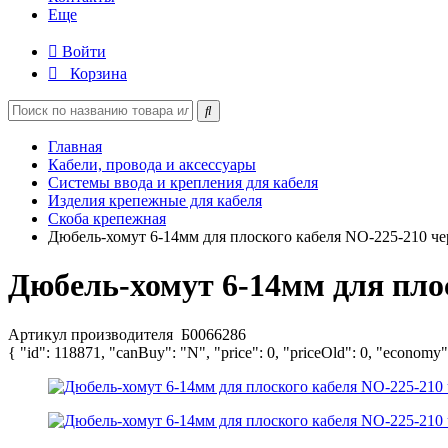
Еще
Войти
Корзина
Главная
Кабели, провода и аксессуары
Системы ввода и крепления для кабеля
Изделия крепежные для кабеля
Скоба крепежная
Дюбель-хомут 6-14мм для плоского кабеля NO-225-210 че
Дюбель-хомут 6-14мм для плос
Артикул производителя
Б0066286
{ "id": 118871, "canBuy": "N", "price": 0, "priceOld": 0, "economy"