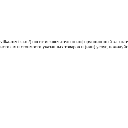
.vilka-rozetka.ru/) носит исключительно информационный характ
стиках и стоимости указанных товаров и (или) услуг, пожалуйс