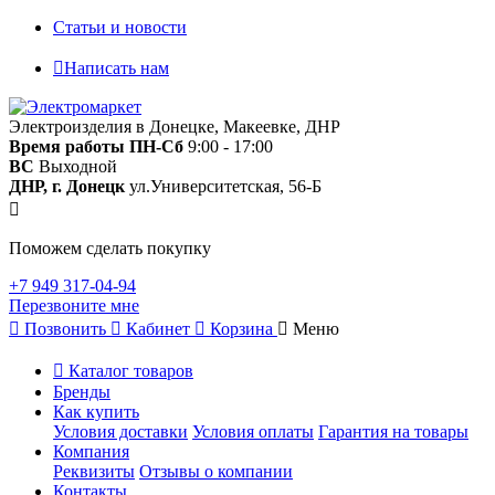
Статьи и новости
Написать нам
Электроизделия в Донецке, Макеевке, ДНР
Время работы
ПН-Сб
9:00 - 17:00
ВС
Выходной
ДНР, г. Донецк
ул.Университетская, 56-Б
Поможем сделать покупку
+7 949 317-04-94
Перезвоните мне
Позвонить
Кабинет
Корзина
Меню
Каталог товаров
Бренды
Как купить
Условия доставки
Условия оплаты
Гарантия на товары
Компания
Реквизиты
Отзывы о компании
Контакты