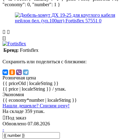
"economy": 0, "number": 1 }
[]
Бренд:
Fortisflex
Сохранить или поделиться с близкими:
Розничная цена
{{ priceOld | localeString }}
{{ price | localeString }}
/ упак.
Экономия
{{ economy*number | localeString }}
Нашли дешевле? Снизим цену!
На складе 359 упак.
Под заказ
Обновлено 07.08.2026
-