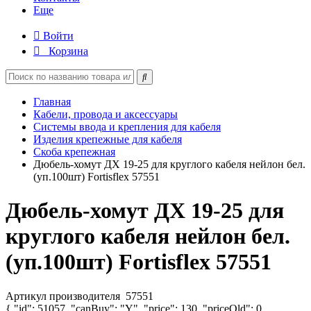
Еще
Войти
Корзина
Главная
Кабели, провода и аксессуары
Системы ввода и крепления для кабеля
Изделия крепежные для кабеля
Скоба крепежная
Дюбель-хомут ДХ 19-25 для круглого кабеля нейлон бел.
(уп.100шт) Fortisflex 57551
Дюбель-хомут ДХ 19-25 для
круглого кабеля нейлон бел.
(уп.100шт) Fortisflex 57551
Артикул производителя
57551
{ "id": 51057, "canBuy": "Y", "price": 130, "priceOld": 0,