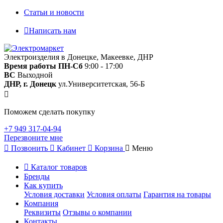
Статьи и новости
Написать нам
Электроизделия в Донецке, Макеевке, ДНР
Время работы
ПН-Сб
9:00 - 17:00
ВС
Выходной
ДНР, г. Донецк
ул.Университетская, 56-Б
Поможем сделать покупку
+7 949 317-04-94
Перезвоните мне
Позвонить
Кабинет
Корзина
Меню
Каталог товаров
Бренды
Как купить
Условия доставки
Условия оплаты
Гарантия на товары
Компания
Реквизиты
Отзывы о компании
Контакты