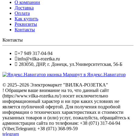
О компании
Доставка
Оплата
Как купить
Реквизиты
Контакты
Контакты
+7 949 317-04-94
info@vilka-rozetka.ru
283050
,
ДНР, г. Донецк
,
ул.Университетская, 56-Б
Маршрут в Яндекс.Навигатор
© 2025–2026 Электромаркет "ВИЛКА-РОЗЕТКА"
! Обращаем ваше внимание на то, что данный сайт
(https://www.vilka-rozetka.ru/) носит исключительно
информационный характер и ни при каких условиях не
является публичной офертой. Для получения подробной
информации о технических характеристиках и стоимости
указанных товаров и (или) услуг, пожалуйста, обращайтесь к
администрации сайта по телефонам: +38 (071) 317-04-94
(Viber,Telegram); +38 (071) 368-99-59
telegram