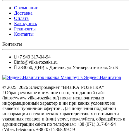
О компании
Доставка
Оплата
Как купить
Реквизиты
Контакты
Контакты
+7 949 317-04-94
info@vilka-rozetka.ru
283050
,
ДНР, г. Донецк
,
ул.Университетская, 56-Б
Маршрут в Яндекс.Навигатор
© 2025–2026 Электромаркет "ВИЛКА-РОЗЕТКА"
! Обращаем ваше внимание на то, что данный сайт
(https://www.vilka-rozetka.ru/) носит исключительно
информационный характер и ни при каких условиях не
является публичной офертой. Для получения подробной
информации о технических характеристиках и стоимости
указанных товаров и (или) услуг, пожалуйста, обращайтесь к
администрации сайта по телефонам: +38 (071) 317-04-94
(Viber,Telegram); +38 (071) 368-99-59