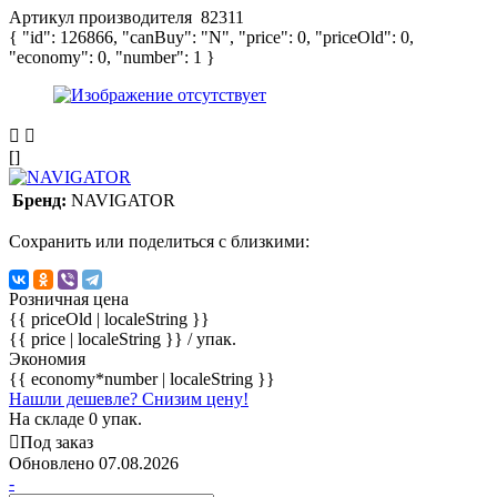
Артикул производителя
82311
{ "id": 126866, "canBuy": "N", "price": 0, "priceOld": 0,
"economy": 0, "number": 1 }
[]
Бренд:
NAVIGATOR
Сохранить или поделиться с близкими:
Розничная цена
{{ priceOld | localeString }}
{{ price | localeString }}
/ упак.
Экономия
{{ economy*number | localeString }}
Нашли дешевле? Снизим цену!
На складе 0 упак.
Под заказ
Обновлено 07.08.2026
-