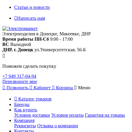
Статьи и новости
Написать нам
Электроизделия в Донецке, Макеевке, ДНР
Время работы
ПН-Сб
9:00 - 17:00
ВС
Выходной
ДНР, г. Донецк
ул.Университетская, 56-Б
Поможем сделать покупку
+7 949 317-04-94
Перезвоните мне
Позвонить
Кабинет
Корзина
Меню
Каталог товаров
Бренды
Как купить
Условия доставки
Условия оплаты
Гарантия на товары
Компания
Реквизиты
Отзывы о компании
Контакты