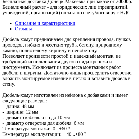
Бесплатная доставка Донецк-Макеевка при заказе от 20000р.
Безналичный расчет - для юридических лиц (предприятий,
учреждений, организаций) оплата по счету/договору с НДС .
Описание и характеристики
Отзывы
Дюбель-хомут предназначен для крепления провода, пучков
проводов, гибких и жестких труб к бетону, природному
камню, полнотелому кирпичу и пенобетону.
Позволяет произвести простой и надежный монтаж, не
требующий использования другого вида крепежа и
инструмента. Исключает из процесса монтажных работ
дюбели и шурупы. Достаточно лишь просверлить отверстие,
вложить монтируемое изделие в петлю и вставить дюбель в
стену.
Дюбель-хомут изготовлен из нейлона с добавками и имеет
следующие размеры:
- длина: 48 мм
- ширина: 12 мм
- диаметр кабеля: от 5 до 10 мм
- диаметр отверстия для дюбеля: 6 мм
Температура монтажа: 0...+60 ?
Температура эксплуатации: –40...+80 ?