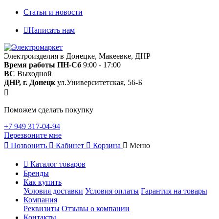
Статьи и новости
Написать нам
Электроизделия в Донецке, Макеевке, ДНР
Время работы
ПН-Сб
9:00 - 17:00
ВС
Выходной
ДНР, г. Донецк
ул.Университетская, 56-Б
Поможем сделать покупку
+7 949 317-04-94
Перезвоните мне
Позвонить
Кабинет
Корзина
Меню
Каталог товаров
Бренды
Как купить
Условия доставки
Условия оплаты
Гарантия на товары
Компания
Реквизиты
Отзывы о компании
Контакты