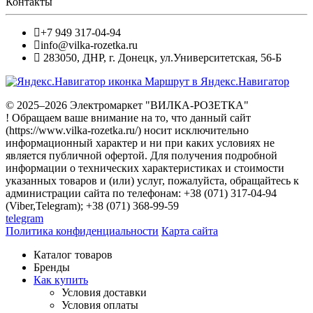
Контакты
+7 949 317-04-94
info@vilka-rozetka.ru
283050
,
ДНР, г. Донецк
,
ул.Университетская, 56-Б
Маршрут в Яндекс.Навигатор
© 2025–2026 Электромаркет "ВИЛКА-РОЗЕТКА"
! Обращаем ваше внимание на то, что данный сайт
(https://www.vilka-rozetka.ru/) носит исключительно
информационный характер и ни при каких условиях не
является публичной офертой. Для получения подробной
информации о технических характеристиках и стоимости
указанных товаров и (или) услуг, пожалуйста, обращайтесь к
администрации сайта по телефонам: +38 (071) 317-04-94
(Viber,Telegram); +38 (071) 368-99-59
telegram
Политика конфиденциальности
Карта сайта
Каталог товаров
Бренды
Как купить
Условия доставки
Условия оплаты