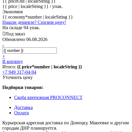
{{ priceOld | localeString }}
{{ price | localeString }}
/ упак.
Экономия
{{ economy*number | localeString }}
Нашли дешевле? Снизим цену!
На складе 94 упак.
Под заказ
Обновлено 06.08.2026
-
+
В корзину
Итого:
{{ price*number | localeString }}
+7 949 317-04-94
Уточнить цену
Подборки товаров:
Скоба крепежная PROCONNECT
Доставка
Оплата
Курьерская адресная доставка по Донецку, Макеевке и другим
городам ДНР планируется.