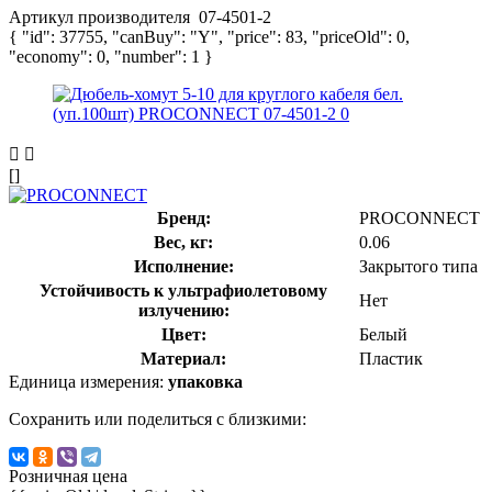
Артикул производителя
07-4501-2
{ "id": 37755, "canBuy": "Y", "price": 83, "priceOld": 0,
"economy": 0, "number": 1 }
[]
Бренд:
PROCONNECT
Вес, кг:
0.06
Исполнение:
Закрытого типа
Устойчивость к ультрафиолетовому
Нет
излучению:
Цвет:
Белый
Материал:
Пластик
Единица измерения:
упаковка
Сохранить или поделиться с близкими:
Розничная цена