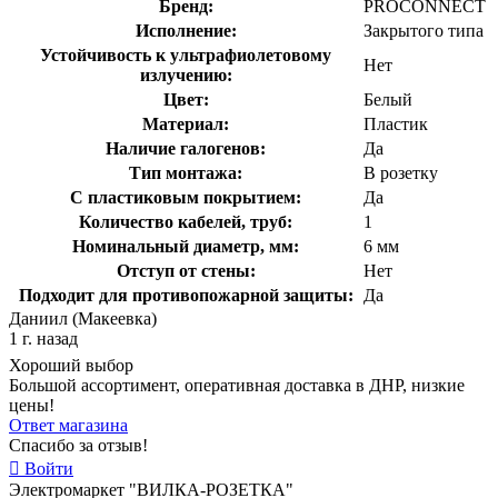
Бренд:
PROCONNECT
Исполнение:
Закрытого типа
Устойчивость к ультрафиолетовому
Нет
излучению:
Цвет:
Белый
Материал:
Пластик
Наличие галогенов:
Да
Тип монтажа:
В розетку
С пластиковым покрытием:
Да
Количество кабелей, труб:
1
Номинальный диаметр, мм:
6 мм
Отступ от стены:
Нет
Подходит для противопожарной защиты:
Да
Даниил (Макеевка)
1 г. назад
Хороший выбор
Большой ассортимент, оперативная доставка в ДНР, низкие
цены!
Ответ магазина
Спасибо за отзыв!
Войти
Электромаркет "ВИЛКА-РОЗЕТКА"