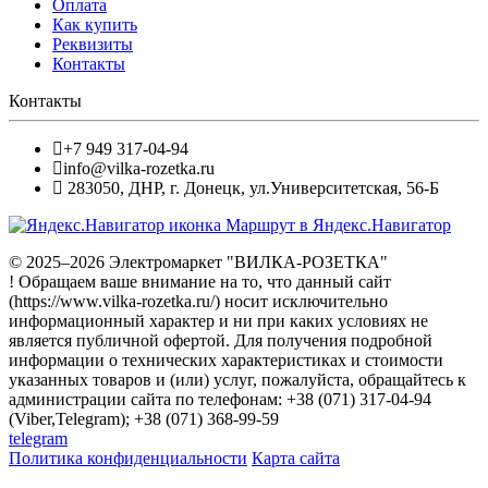
Оплата
Как купить
Реквизиты
Контакты
Контакты
+7 949 317-04-94
info@vilka-rozetka.ru
283050
,
ДНР, г. Донецк
,
ул.Университетская, 56-Б
Маршрут в Яндекс.Навигатор
© 2025–2026 Электромаркет "ВИЛКА-РОЗЕТКА"
! Обращаем ваше внимание на то, что данный сайт
(https://www.vilka-rozetka.ru/) носит исключительно
информационный характер и ни при каких условиях не
является публичной офертой. Для получения подробной
информации о технических характеристиках и стоимости
указанных товаров и (или) услуг, пожалуйста, обращайтесь к
администрации сайта по телефонам: +38 (071) 317-04-94
(Viber,Telegram); +38 (071) 368-99-59
telegram
Политика конфиденциальности
Карта сайта