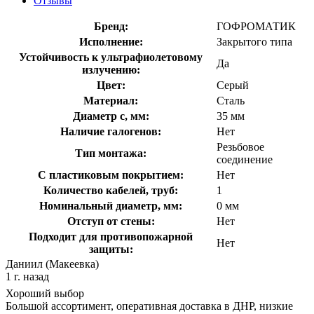
Отзывы
Бренд:
ГОФРОМАТИК
Исполнение:
Закрытого типа
Устойчивость к ультрафиолетовому
Да
излучению:
Цвет:
Серый
Материал:
Сталь
Диаметр с, мм:
35 мм
Наличие галогенов:
Нет
Резьбовое
Тип монтажа:
соединение
С пластиковым покрытием:
Нет
Количество кабелей, труб:
1
Номинальный диаметр, мм:
0 мм
Отступ от стены:
Нет
Подходит для противопожарной
Нет
защиты:
Даниил (Макеевка)
1 г. назад
Хороший выбор
Большой ассортимент, оперативная доставка в ДНР, низкие