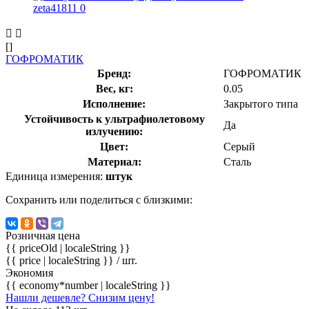
[]
ГОФРОМАТИК
Бренд:
ГОФРОМАТИК
Вес, кг:
0.05
Исполнение:
Закрытого типа
Устойчивость к ультрафиолетовому
Да
излучению:
Цвет:
Серый
Материал:
Сталь
Единица измерения:
штук
Сохранить или поделиться с близкими:
Розничная цена
{{ priceOld | localeString }}
{{ price | localeString }}
/ шт.
Экономия
{{ economy*number | localeString }}
Нашли дешевле? Снизим цену!