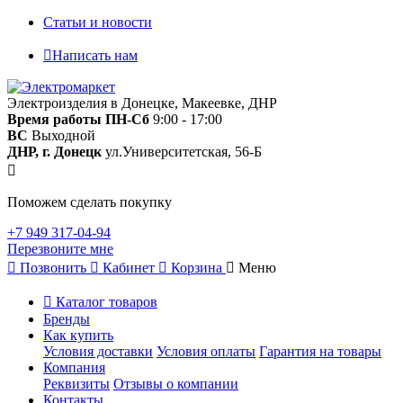
Статьи и новости
Написать нам
Электроизделия в Донецке, Макеевке, ДНР
Время работы
ПН-Сб
9:00 - 17:00
ВС
Выходной
ДНР, г. Донецк
ул.Университетская, 56-Б
Поможем сделать покупку
+7 949 317-04-94
Перезвоните мне
Позвонить
Кабинет
Корзина
Меню
Каталог товаров
Бренды
Как купить
Условия доставки
Условия оплаты
Гарантия на товары
Компания
Реквизиты
Отзывы о компании
Контакты