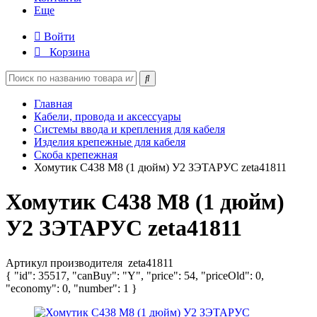
Еще
Войти
Корзина
Главная
Кабели, провода и аксессуары
Системы ввода и крепления для кабеля
Изделия крепежные для кабеля
Скоба крепежная
Хомутик С438 М8 (1 дюйм) У2 ЗЭТАРУС zeta41811
Хомутик С438 М8 (1 дюйм)
У2 ЗЭТАРУС zeta41811
Артикул производителя
zeta41811
{ "id": 35517, "canBuy": "Y", "price": 54, "priceOld": 0,
"economy": 0, "number": 1 }