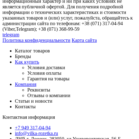
информационный характер и ни при каких условиях не
является публичной офертой. Для получения подробной
информации о технических характеристиках и стоимости
указанных товаров и (или) услуг, пожалуйста, обращайтесь к
администрации сайта по телефонам: +38 (071) 317-04-94
(Viber,Telegram); +38 (071) 368-99-59
telegram
Политика конфиденциальности
Карта сайта
Каталог товаров
Бренды
Как купить
Условия доставки
Условия оплаты
Гарантия на товары
Компания
Реквизиты
Отзывы о компании
Статьи и новости
Контакты
Контактная информация
+7 949 317-04-94
info@vilka-rozetka.ru
ДНР, г. Донецк, 283050, ул.Университетская, 56-Б