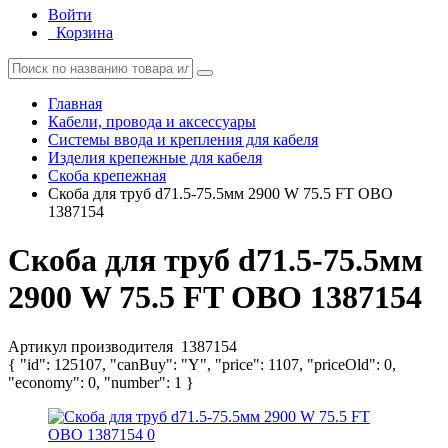
Войти
Корзина
Главная
Кабели, провода и аксессуары
Системы ввода и крепления для кабеля
Изделия крепежные для кабеля
Скоба крепежная
Скоба для труб d71.5-75.5мм 2900 W 75.5 FT OBO
1387154
Скоба для труб d71.5-75.5мм
2900 W 75.5 FT OBO 1387154
Артикул производителя
1387154
{ "id": 125107, "canBuy": "Y", "price": 1107, "priceOld": 0,
"economy": 0, "number": 1 }