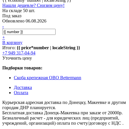
{{ economy*number | localeString }}
Нашли дешевле? Снизим цену!
На складе 50 шт.
Под заказ
Обновлено 06.08.2026
-
+
В корзину
Итого:
{{ price*number | localeString }}
+7 949 317-04-94
Уточнить цену
Подборки товаров:
Скоба крепежная OBO Bettermann
Доставка
Оплата
Курьерская адресная доставка по Донецку, Макеевке и другим
городам ДНР планируется.
Бесплатная доставка Донецк-Макеевка при заказе от 20000р.
Безналичный расчет - для юридических лиц (предприятий,
учреждений, организаций) оплата по счету/договору с НДС .