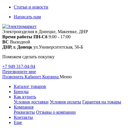
Статьи и новости
Написать нам
Электроизделия в Донецке, Макеевке, ДНР
Время работы
ПН-Сб
9:00 - 17:00
ВС
Выходной
ДНР, г. Донецк
ул.Университетская, 56-Б
Поможем сделать покупку
+7 949 317-04-94
Перезвоните мне
Позвонить
Кабинет
Корзина
Меню
Каталог товаров
Бренды
Как купить
Условия доставки
Условия оплаты
Гарантия на товары
Компания
Реквизиты
Отзывы о компании
Контакты
Еще