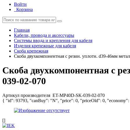
Войти
Корзина
Главная
Кабели, провода и аксессуары
Системы ввода и крепления для кабеля
Изделия крепежные для кабеля
Скоба крепежная
Скоба двухкомпонентная с резин. уплотн. d39-46мм ме
Скоба двухкомпонентная с р
039-02-070
Артикул производителя
ET-MP40D-SK-039-02-070
{ "id": 93793, "canBuy": "N", "price": 0, "priceOld": 0, "economy":
[]