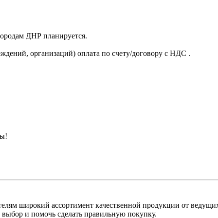
 городам ДНР планируется.
ждений, организаций) оплата по счету/договору с НДС .
ны!
лям широкий ассортимент качественной продукции от ведущих
выбор и помочь сделать правильную покупку.