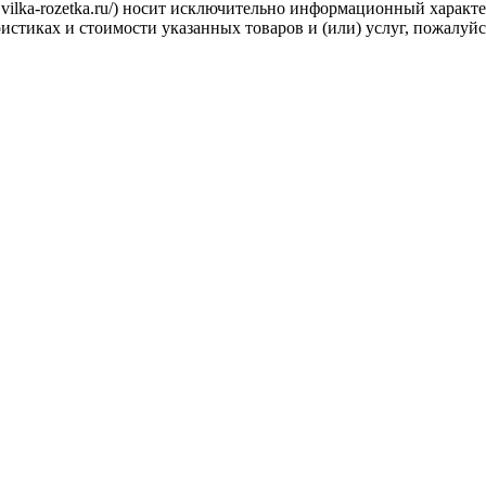
.vilka-rozetka.ru/) носит исключительно информационный характ
стиках и стоимости указанных товаров и (или) услуг, пожалуйс