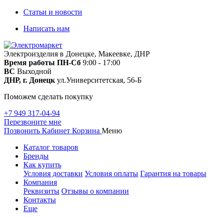
Статьи и новости
Написать нам
Электроизделия в Донецке, Макеевке, ДНР
Время работы
ПН-Сб
9:00 - 17:00
ВС
Выходной
ДНР, г. Донецк
ул.Университетская, 56-Б
Поможем сделать покупку
+7 949 317-04-94
Перезвоните мне
Позвонить
Кабинет
Корзина
Меню
Каталог товаров
Бренды
Как купить
Условия доставки
Условия оплаты
Гарантия на товары
Компания
Реквизиты
Отзывы о компании
Контакты
Еще