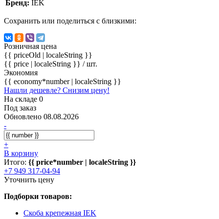
Бренд:
IEK
Сохранить или поделиться с близкими:
Розничная цена
{{ priceOld | localeString }}
{{ price | localeString }}
/ шт.
Экономия
{{ economy*number | localeString }}
Нашли дешевле? Снизим цену!
На складе 0
Под заказ
Обновлено 08.08.2026
-
+
В корзину
Итого:
{{ price*number | localeString }}
+7 949 317-04-94
Уточнить цену
Подборки товаров:
Скоба крепежная IEK