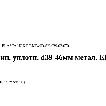
тал. ELASTA ИЭК ET-MP40D-SK-039-02-070
езин. уплотн. d39-46мм метал
 0, "number": 1 }