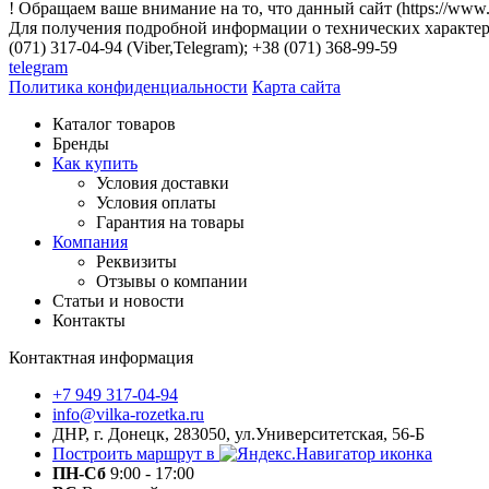
! Обращаем ваше внимание на то, что данный сайт (https://www
Для получения подробной информации о технических характери
(071) 317-04-94 (Viber,Telegram); +38 (071) 368-99-59
telegram
Политика конфиденциальности
Карта сайта
Каталог товаров
Бренды
Как купить
Условия доставки
Условия оплаты
Гарантия на товары
Компания
Реквизиты
Отзывы о компании
Статьи и новости
Контакты
Контактная информация
+7 949 317-04-94
info@vilka-rozetka.ru
ДНР, г. Донецк, 283050, ул.Университетская, 56-Б
Построить маршрут в
ПН-Сб
9:00 - 17:00