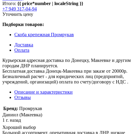
Итого:
{{ price*number | localeString }}
+7 949 317-04-94
Уточнить цену
Подборки товаров:
Скоба крепежная Промрукав
Доставка
Оплата
Курьерская адресная доставка по Донецку, Макеевке и другим
городам ДНР планируется.
Бесплатная доставка Донецк-Макеевка при заказе от 20000р.
Безналичный расчет - для юридических лиц (предприятий,
учреждений, организаций) оплата по счету/договору с НДС .
Описание и характеристики
Отзывы
Бренд:
Промрукав
Даниил (Макеевка)
1 г. назад
Хороший выбор
Большой ассортимент, оперативная доставка в ДНР, низкие