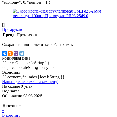
"economy": 0, "number": 1 }
[]
Промрукав
Бренд:
Промрукав
Сохранить или поделиться с близкими:
Розничная цена
{{ priceOld | localeString }}
{{ price | localeString }}
/ упак.
Экономия
{{ economy*number | localeString }}
Нашли дешевле? Снизим цену!
На складе 0 упак.
Под заказ
Обновлено 08.08.2026
-
+
В корзину