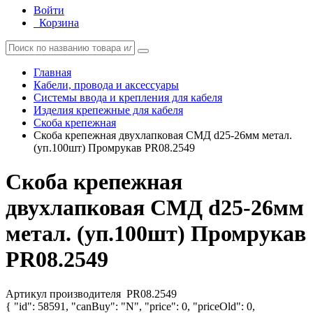
Войти
Корзина
Главная
Кабели, провода и аксессуары
Системы ввода и крепления для кабеля
Изделия крепежные для кабеля
Скоба крепежная
Скоба крепежная двухлапковая СМД d25-26мм метал.
(уп.100шт) Промрукав PR08.2549
Скоба крепежная
двухлапковая СМД d25-26мм
метал. (уп.100шт) Промрукав
PR08.2549
Артикул производителя
PR08.2549
{ "id": 58591, "canBuy": "N", "price": 0, "priceOld": 0,