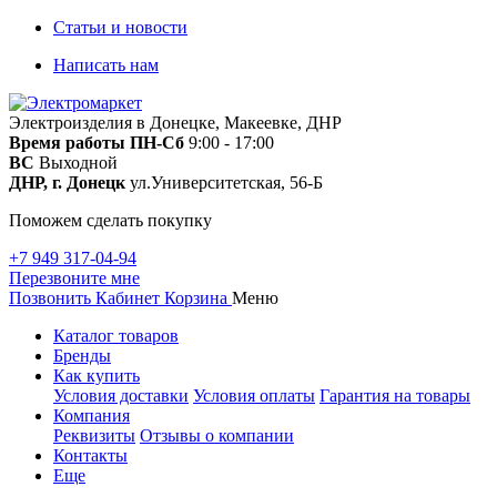
Статьи и новости
Написать нам
Электроизделия в Донецке, Макеевке, ДНР
Время работы
ПН-Сб
9:00 - 17:00
ВС
Выходной
ДНР, г. Донецк
ул.Университетская, 56-Б
Поможем сделать покупку
+7 949 317-04-94
Перезвоните мне
Позвонить
Кабинет
Корзина
Меню
Каталог товаров
Бренды
Как купить
Условия доставки
Условия оплаты
Гарантия на товары
Компания
Реквизиты
Отзывы о компании
Контакты
Еще