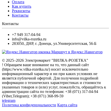
Оплата
Как купить
Реквизиты
Контакты
Контакты
+7 949 317-04-94
info@vilka-rozetka.ru
283050
,
ДНР, г. Донецк
,
ул.Университетская, 56-Б
Маршрут в Яндекс.Навигатор
© 2025–2026 Электромаркет "ВИЛКА-РОЗЕТКА"
! Обращаем ваше внимание на то, что данный сайт
(https://www.vilka-rozetka.ru/) носит исключительно
информационный характер и ни при каких условиях не
является публичной офертой. Для получения подробной
информации о технических характеристиках и стоимости
указанных товаров и (или) услуг, пожалуйста, обращайтесь к
администрации сайта по телефонам: +38 (071) 317-04-94
(Viber,Telegram); +38 (071) 368-99-59
telegram
Политика конфиденциальности
Карта сайта