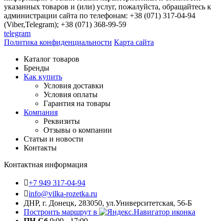
указанных товаров и (или) услуг, пожалуйста, обращайтесь к
администрации сайта по телефонам: +38 (071) 317-04-94
(Viber,Telegram); +38 (071) 368-99-59
telegram
Политика конфиденциальности
Карта сайта
Каталог товаров
Бренды
Как купить
Условия доставки
Условия оплаты
Гарантия на товары
Компания
Реквизиты
Отзывы о компании
Статьи и новости
Контакты
Контактная информация
+7 949 317-04-94
info@vilka-rozetka.ru
ДНР, г. Донецк, 283050, ул.Университетская, 56-Б
Построить маршрут в
ПН-Сб
9:00 - 17:00