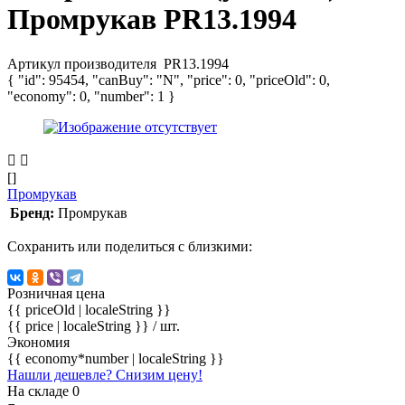
Промрукав PR13.1994
Артикул производителя
PR13.1994
{ "id": 95454, "canBuy": "N", "price": 0, "priceOld": 0,
"economy": 0, "number": 1 }
[]
Промрукав
Бренд:
Промрукав
Сохранить или поделиться с близкими:
Розничная цена
{{ priceOld | localeString }}
{{ price | localeString }}
/ шт.
Экономия
{{ economy*number | localeString }}
Нашли дешевле? Снизим цену!
На складе 0