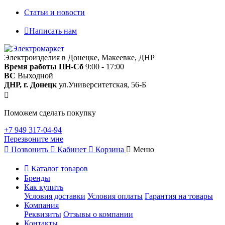
Статьи и новости
Написать нам
Электроизделия в Донецке, Макеевке, ДНР
Время работы
ПН-Сб
9:00 - 17:00
ВС
Выходной
ДНР, г. Донецк
ул.Университетская, 56-Б
Поможем сделать покупку
+7 949 317-04-94
Перезвоните мне
Позвонить
Кабинет
Корзина
Меню
Каталог товаров
Бренды
Как купить
Условия доставки
Условия оплаты
Гарантия на товары
Компания
Реквизиты
Отзывы о компании
Контакты