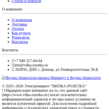
Статьи и новости
О компании
О компании
Доставка
Оплата
Как купить
Реквизиты
Контакты
Контакты
+7 949 317-04-94
info@vilka-rozetka.ru
283050
,
ДНР, г. Донецк
,
ул.Университетская, 56-Б
Маршрут в Яндекс.Навигатор
© 2025–2026 Электромаркет "ВИЛКА-РОЗЕТКА"
! Обращаем ваше внимание на то, что данный сайт
(https://www.vilka-rozetka.ru/) носит исключительно
информационный характер и ни при каких условиях не
является публичной офертой. Для получения подробной
информации о технических характеристиках и стоимости