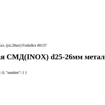
 (уп.20шт) Fortisflex 80137
 СМД(INOX) d25-26мм метал. (
: 0, "number": 1 }