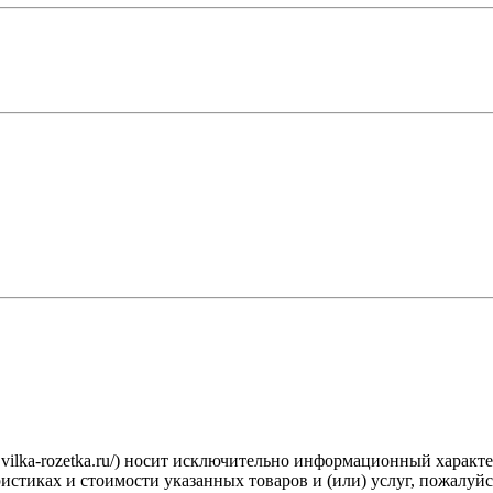
.vilka-rozetka.ru/) носит исключительно информационный характ
стиках и стоимости указанных товаров и (или) услуг, пожалуйс