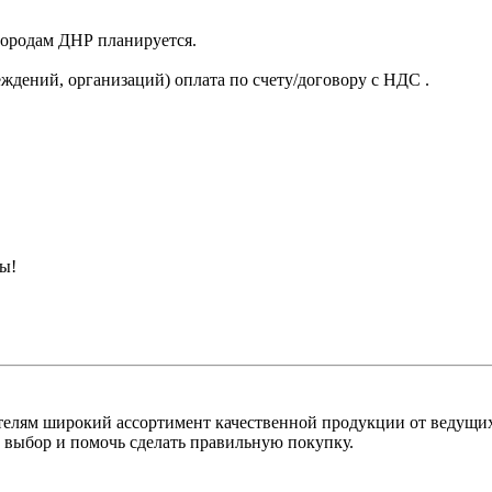
 городам ДНР планируется.
ждений, организаций) оплата по счету/договору с НДС .
ны!
лям широкий ассортимент качественной продукции от ведущих
выбор и помочь сделать правильную покупку.