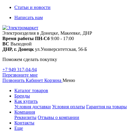
Статьи и новости
Написать нам
Электроизделия в Донецке, Макеевке, ДНР
Время работы
ПН-Сб
9:00 - 17:00
ВС
Выходной
ДНР, г. Донецк
ул.Университетская, 56-Б
Поможем сделать покупку
+7 949 317-04-94
Перезвоните мне
Позвонить
Кабинет
Корзина
Меню
Каталог товаров
Бренды
Как купить
Условия доставки
Условия оплаты
Гарантия на товары
Компания
Реквизиты
Отзывы о компании
Контакты
Еще