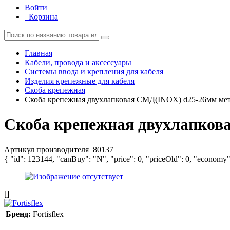
Войти
Корзина
Главная
Кабели, провода и аксессуары
Системы ввода и крепления для кабеля
Изделия крепежные для кабеля
Скоба крепежная
Скоба крепежная двухлапковая СМД(INOX) d25-26мм метал.
Скоба крепежная двухлапковая
Артикул производителя
80137
{ "id": 123144, "canBuy": "N", "price": 0, "priceOld": 0, "economy"
[]
Бренд:
Fortisflex