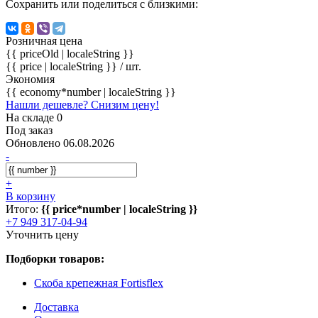
Сохранить или поделиться с близкими:
Розничная цена
{{ priceOld | localeString }}
{{ price | localeString }}
/ шт.
Экономия
{{ economy*number | localeString }}
Нашли дешевле? Снизим цену!
На складе 0
Под заказ
Обновлено 06.08.2026
-
+
В корзину
Итого:
{{ price*number | localeString }}
+7 949 317-04-94
Уточнить цену
Подборки товаров:
Скоба крепежная Fortisflex
Доставка