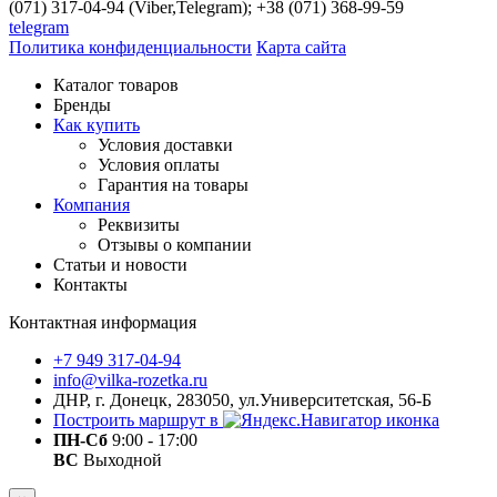
(071) 317-04-94 (Viber,Telegram); +38 (071) 368-99-59
telegram
Политика конфиденциальности
Карта сайта
Каталог товаров
Бренды
Как купить
Условия доставки
Условия оплаты
Гарантия на товары
Компания
Реквизиты
Отзывы о компании
Статьи и новости
Контакты
Контактная информация
+7 949 317-04-94
info@vilka-rozetka.ru
ДНР, г. Донецк, 283050, ул.Университетская, 56-Б
Построить маршрут в
ПН-Сб
9:00 - 17:00
ВС
Выходной