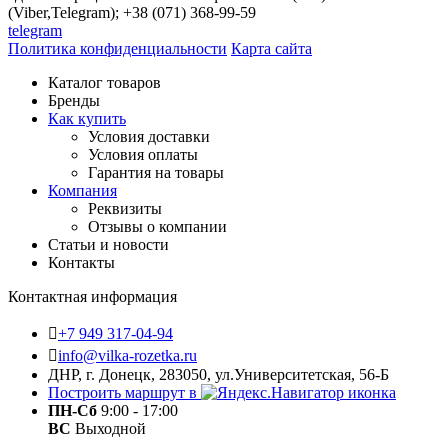
(Viber,Telegram); +38 (071) 368-99-59
telegram
Политика конфиденциальности
Карта сайта
Каталог товаров
Бренды
Как купить
Условия доставки
Условия оплаты
Гарантия на товары
Компания
Реквизиты
Отзывы о компании
Статьи и новости
Контакты
Контактная информация
+7 949 317-04-94
info@vilka-rozetka.ru
ДНР, г. Донецк, 283050, ул.Университетская, 56-Б
Построить маршрут в
ПН-Сб
9:00 - 17:00
ВС
Выходной