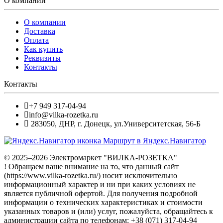
О компании
О компании
Доставка
Оплата
Как купить
Реквизиты
Контакты
Контакты
+7 949 317-04-94
info@vilka-rozetka.ru
283050
,
ДНР, г. Донецк
,
ул.Университетская, 56-Б
Маршрут в Яндекс.Навигатор
© 2025–2026 Электромаркет "ВИЛКА-РОЗЕТКА"
! Обращаем ваше внимание на то, что данный сайт
(https://www.vilka-rozetka.ru/) носит исключительно
информационный характер и ни при каких условиях не
является публичной офертой. Для получения подробной
информации о технических характеристиках и стоимости
указанных товаров и (или) услуг, пожалуйста, обращайтесь к
администрации сайта по телефонам: +38 (071) 317-04-94