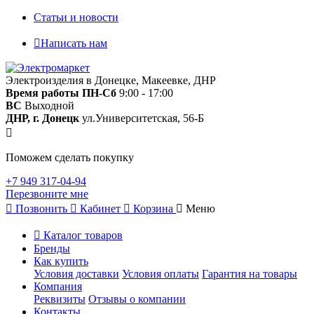
Статьи и новости
Написать нам
Электроизделия в Донецке, Макеевке, ДНР
Время работы
ПН-Сб
9:00 - 17:00
ВС
Выходной
ДНР, г. Донецк
ул.Университетская, 56-Б
Поможем сделать покупку
+7 949 317-04-94
Перезвоните мне
Позвонить
Кабинет
Корзина
Меню
Каталог товаров
Бренды
Как купить
Условия доставки
Условия оплаты
Гарантия на товары
Компания
Реквизиты
Отзывы о компании
Контакты