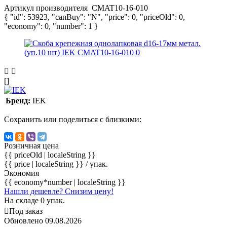
Артикул производителя
CMAT10-16-010
{ "id": 53923, "canBuy": "N", "price": 0, "priceOld": 0,
"economy": 0, "number": 1 }
[]
Бренд:
IEK
Сохранить или поделиться с близкими:
Розничная цена
{{ priceOld | localeString }}
{{ price | localeString }}
/ упак.
Экономия
{{ economy*number | localeString }}
Нашли дешевле? Снизим цену!
На складе 0 упак.
Под заказ
Обновлено 09.08.2026