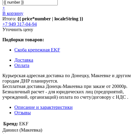
+
В корзину
Итого:
{{ price*number | localeString }}
+7 949 317-04-94
Уточнить цену
Подборки товаров:
Скоба крепежная EKF
Доставка
Оплата
Курьерская адресная доставка по Донецку, Макеевке и другим
городам ДНР планируется.
Бесплатная доставка Донецк-Макеевка при заказе от 20000р.
Безналичный расчет - для юридических лиц (предприятий,
учреждений, организаций) оплата по счету/договору с НДС .
Описание и характеристики
Отзывы
Бренд:
EKF
Даниил (Макеевка)