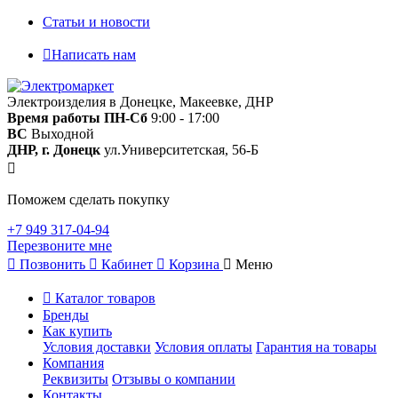
Статьи и новости
Написать нам
Электроизделия в Донецке, Макеевке, ДНР
Время работы
ПН-Сб
9:00 - 17:00
ВС
Выходной
ДНР, г. Донецк
ул.Университетская, 56-Б
Поможем сделать покупку
+7 949 317-04-94
Перезвоните мне
Позвонить
Кабинет
Корзина
Меню
Каталог товаров
Бренды
Как купить
Условия доставки
Условия оплаты
Гарантия на товары
Компания
Реквизиты
Отзывы о компании
Контакты