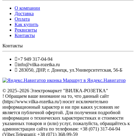
О компании
Доставка
Оплата
Как купить
Реквизиты
Контакты
Контакты
+7 949 317-04-94
info@vilka-rozetka.ru
283050
,
ДНР, г. Донецк
,
ул.Университетская, 56-Б
Маршрут в Яндекс.Навигатор
© 2025–2026 Электромаркет "ВИЛКА-РОЗЕТКА"
! Обращаем ваше внимание на то, что данный сайт
(https://www.vilka-rozetka.ru/) носит исключительно
информационный характер и ни при каких условиях не
является публичной офертой. Для получения подробной
информации о технических характеристиках и стоимости
указанных товаров и (или) услуг, пожалуйста, обращайтесь к
администрации сайта по телефонам: +38 (071) 317-04-94
(Viber,Telegram); +38 (071) 368-99-59