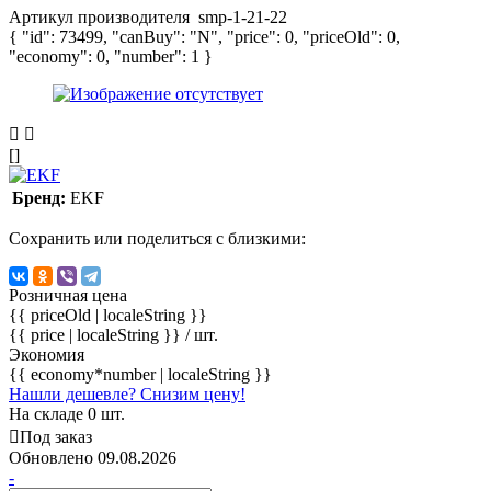
Артикул производителя
smp-1-21-22
{ "id": 73499, "canBuy": "N", "price": 0, "priceOld": 0,
"economy": 0, "number": 1 }
[]
Бренд:
EKF
Сохранить или поделиться с близкими:
Розничная цена
{{ priceOld | localeString }}
{{ price | localeString }}
/ шт.
Экономия
{{ economy*number | localeString }}
Нашли дешевле? Снизим цену!
На складе 0 шт.
Под заказ
Обновлено 09.08.2026
-