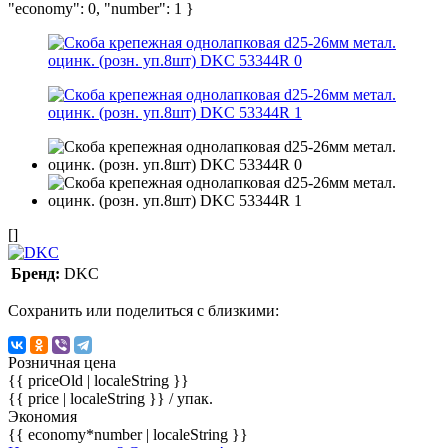
"economy": 0, "number": 1 }
[]
Бренд:
DKC
Сохранить или поделиться с близкими:
Розничная цена
{{ priceOld | localeString }}
{{ price | localeString }}
/ упак.
Экономия
{{ economy*number | localeString }}