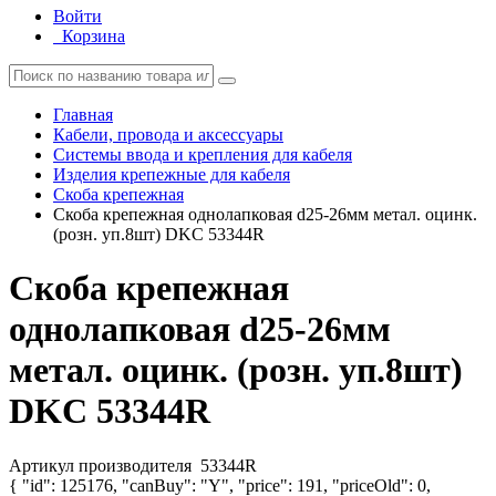
Войти
Корзина
Главная
Кабели, провода и аксессуары
Системы ввода и крепления для кабеля
Изделия крепежные для кабеля
Скоба крепежная
Скоба крепежная однолапковая d25-26мм метал. оцинк.
(розн. уп.8шт) DKC 53344R
Скоба крепежная
однолапковая d25-26мм
метал. оцинк. (розн. уп.8шт)
DKC 53344R
Артикул производителя
53344R
{ "id": 125176, "canBuy": "Y", "price": 191, "priceOld": 0,