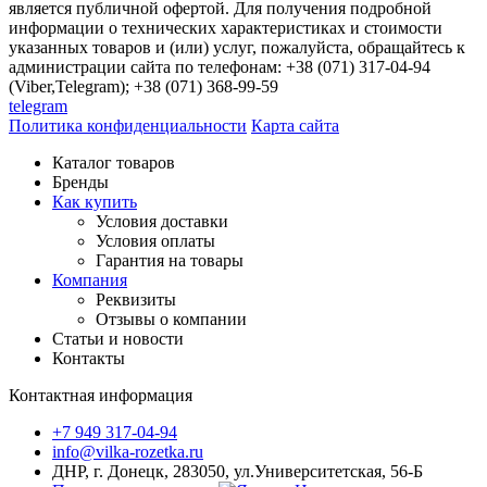
является публичной офертой. Для получения подробной
информации о технических характеристиках и стоимости
указанных товаров и (или) услуг, пожалуйста, обращайтесь к
администрации сайта по телефонам: +38 (071) 317-04-94
(Viber,Telegram); +38 (071) 368-99-59
telegram
Политика конфиденциальности
Карта сайта
Каталог товаров
Бренды
Как купить
Условия доставки
Условия оплаты
Гарантия на товары
Компания
Реквизиты
Отзывы о компании
Статьи и новости
Контакты
Контактная информация
+7 949 317-04-94
info@vilka-rozetka.ru
ДНР, г. Донецк, 283050, ул.Университетская, 56-Б