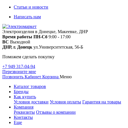
Статьи и новости
Написать нам
Электроизделия в Донецке, Макеевке, ДНР
Время работы
ПН-Сб
9:00 - 17:00
ВС
Выходной
ДНР, г. Донецк
ул.Университетская, 56-Б
Поможем сделать покупку
+7 949 317-04-94
Перезвоните мне
Позвонить
Кабинет
Корзина
Меню
Каталог товаров
Бренды
Как купить
Условия доставки
Условия оплаты
Гарантия на товары
Компания
Реквизиты
Отзывы о компании
Контакты
Еще