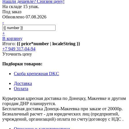
Нашли дешевле? Снизим цену!
На складе 15 упак.
Под заказ
Обновлено 07.08.2026
-
+
В корзину
Итого:
{{ price*number | localeString }}
+7 949 317-04-94
Уточнить цену
Подборки товаров:
Скоба крепежная DKC
Доставка
Оплата
Курьерская адресная доставка по Донецку, Макеевке и другим
городам ДНР планируется.
Бесплатная доставка Донецк-Макеевка при заказе от 20000р.
Безналичный расчет - для юридических лиц (предприятий,
учреждений, организаций) оплата по счету/договору с НДС .
Описание и характеристики