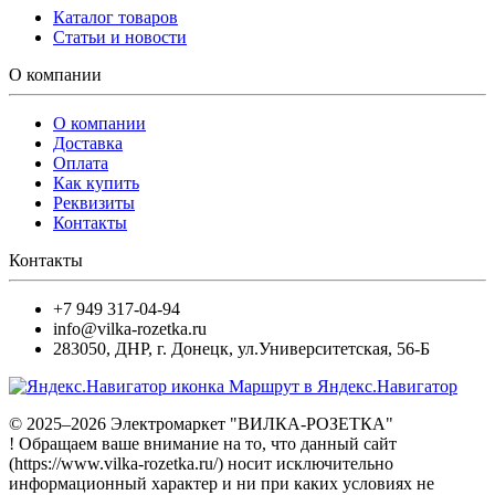
Каталог товаров
Статьи и новости
О компании
О компании
Доставка
Оплата
Как купить
Реквизиты
Контакты
Контакты
+7 949 317-04-94
info@vilka-rozetka.ru
283050
,
ДНР, г. Донецк
,
ул.Университетская, 56-Б
Маршрут в Яндекс.Навигатор
© 2025–2026 Электромаркет "ВИЛКА-РОЗЕТКА"
! Обращаем ваше внимание на то, что данный сайт
(https://www.vilka-rozetka.ru/) носит исключительно
информационный характер и ни при каких условиях не