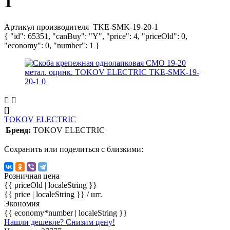
1
Артикул производителя
TKE-SMK-19-20-1
{ "id": 65351, "canBuy": "Y", "price": 4, "priceOld": 0,
"economy": 0, "number": 1 }
[]
TOKOV ELECTRIC
Бренд:
TOKOV ELECTRIC
Сохранить или поделиться с близкими:
Розничная цена
{{ priceOld | localeString }}
{{ price | localeString }}
/ шт.
Экономия
{{ economy*number | localeString }}
Нашли дешевле? Снизим цену!