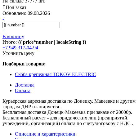
На складе 37777 шт.
Под заказ
Обновлено 09.08.2026
-
+
В корзину
Итого:
{{ price*number | localeString }}
+7 949 317-04-94
Уточнить цену
Подборки товаров:
Скоба крепежная TOKOV ELECTRIC
Доставка
Оплата
Курьерская адресная доставка по Донецку, Макеевке и другим
городам ДНР планируется.
Бесплатная доставка Донецк-Макеевка при заказе от 20000р.
Безналичный расчет - для юридических лиц (предприятий,
учреждений, организаций) оплата по счету/договору с НДС .
Описание и характеристики