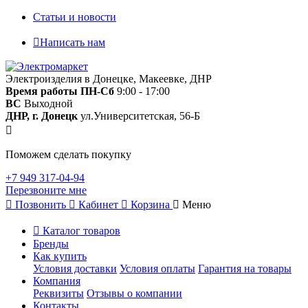
Статьи и новости
Написать нам
Электроизделия в Донецке, Макеевке, ДНР
Время работы
ПН-Сб
9:00 - 17:00
ВС
Выходной
ДНР, г. Донецк
ул.Университетская, 56-Б
Поможем сделать покупку
+7 949 317-04-94
Перезвоните мне
Позвонить
Кабинет
Корзина
Меню
Каталог товаров
Бренды
Как купить
Условия доставки
Условия оплаты
Гарантия на товары
Компания
Реквизиты
Отзывы о компании
Контакты