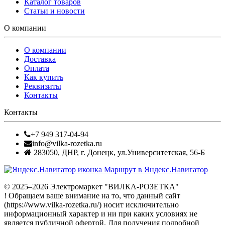
Каталог товаров
Статьи и новости
О компании
О компании
Доставка
Оплата
Как купить
Реквизиты
Контакты
Контакты
+7 949 317-04-94
info@vilka-rozetka.ru
283050
,
ДНР, г. Донецк
,
ул.Университетская, 56-Б
Маршрут в Яндекс.Навигатор
© 2025–2026 Электромаркет "ВИЛКА-РОЗЕТКА"
! Обращаем ваше внимание на то, что данный сайт
(https://www.vilka-rozetka.ru/) носит исключительно
информационный характер и ни при каких условиях не
является публичной офертой. Для получения подробной