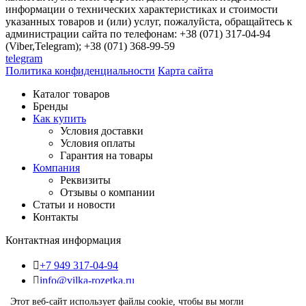
информации о технических характеристиках и стоимости
указанных товаров и (или) услуг, пожалуйста, обращайтесь к
администрации сайта по телефонам: +38 (071) 317-04-94
(Viber,Telegram); +38 (071) 368-99-59
telegram
Политика конфиденциальности
Карта сайта
Каталог товаров
Бренды
Как купить
Условия доставки
Условия оплаты
Гарантия на товары
Компания
Реквизиты
Отзывы о компании
Статьи и новости
Контакты
Контактная информация
+7 949 317-04-94
info@vilka-rozetka.ru
ДНР, г. Донецк, 283050, ул.Университетская, 56-Б
Этот веб-сайт использует файлы cookie, чтобы вы могли
Построить маршрут в