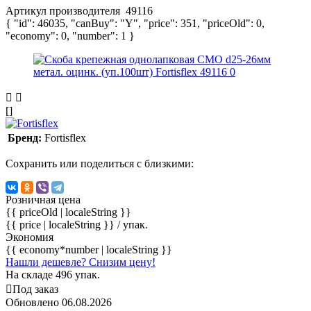
Артикул производителя
49116
{ "id": 46035, "canBuy": "Y", "price": 351, "priceOld": 0,
"economy": 0, "number": 1 }
[]
Бренд:
Fortisflex
Сохранить или поделиться с близкими:
Розничная цена
{{ priceOld | localeString }}
{{ price | localeString }}
/ упак.
Экономия
{{ economy*number | localeString }}
Нашли дешевле? Снизим цену!
На складе 496 упак.
Под заказ
Обновлено 06.08.2026