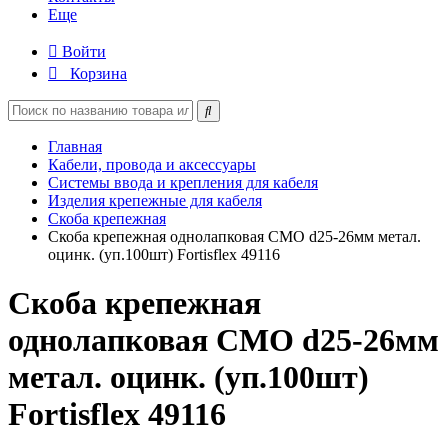
Еще
Войти
Корзина
Главная
Кабели, провода и аксессуары
Системы ввода и крепления для кабеля
Изделия крепежные для кабеля
Скоба крепежная
Скоба крепежная однолапковая СМО d25-26мм метал.
оцинк. (уп.100шт) Fortisflex 49116
Скоба крепежная
однолапковая СМО d25-26мм
метал. оцинк. (уп.100шт)
Fortisflex 49116