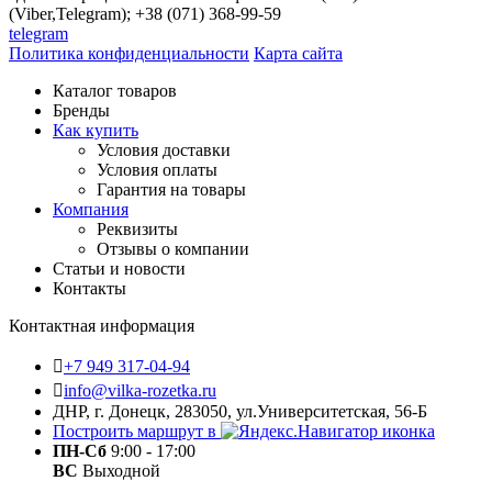
(Viber,Telegram); +38 (071) 368-99-59
telegram
Политика конфиденциальности
Карта сайта
Каталог товаров
Бренды
Как купить
Условия доставки
Условия оплаты
Гарантия на товары
Компания
Реквизиты
Отзывы о компании
Статьи и новости
Контакты
Контактная информация
+7 949 317-04-94
info@vilka-rozetka.ru
ДНР, г. Донецк, 283050, ул.Университетская, 56-Б
Построить маршрут в
ПН-Сб
9:00 - 17:00
ВС
Выходной