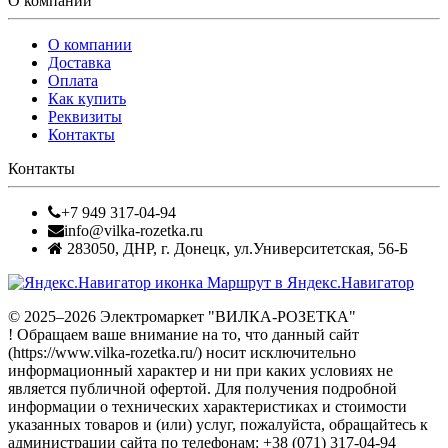
О компании
О компании
Доставка
Оплата
Как купить
Реквизиты
Контакты
Контакты
+7 949 317-04-94
info@vilka-rozetka.ru
283050
,
ДНР, г. Донецк
,
ул.Университетская, 56-Б
Маршрут в Яндекс.Навигатор
© 2025–2026 Электромаркет "ВИЛКА-РОЗЕТКА"
! Обращаем ваше внимание на то, что данный сайт
(https://www.vilka-rozetka.ru/) носит исключительно
информационный характер и ни при каких условиях не
является публичной офертой. Для получения подробной
информации о технических характеристиках и стоимости
указанных товаров и (или) услуг, пожалуйста, обращайтесь к
администрации сайта по телефонам: +38 (071) 317-04-94