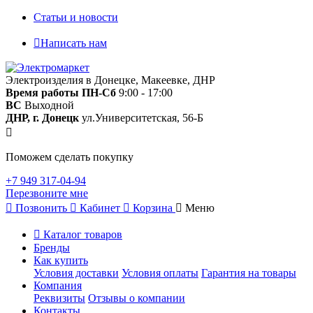
Статьи и новости
Написать нам
Электроизделия в Донецке, Макеевке, ДНР
Время работы
ПН-Сб
9:00 - 17:00
ВС
Выходной
ДНР, г. Донецк
ул.Университетская, 56-Б
Поможем сделать покупку
+7 949 317-04-94
Перезвоните мне
Позвонить
Кабинет
Корзина
Меню
Каталог товаров
Бренды
Как купить
Условия доставки
Условия оплаты
Гарантия на товары
Компания
Реквизиты
Отзывы о компании
Контакты