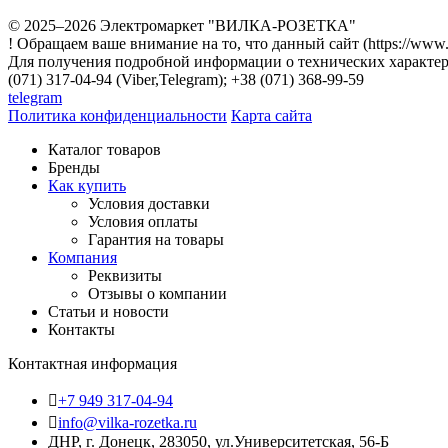
© 2025–2026 Электромаркет "ВИЛКА-РОЗЕТКА"
! Обращаем ваше внимание на то, что данный сайт (https://www
Для получения подробной информации о технических характери
(071) 317-04-94 (Viber,Telegram); +38 (071) 368-99-59
telegram
Политика конфиденциальности
Карта сайта
Каталог товаров
Бренды
Как купить
Условия доставки
Условия оплаты
Гарантия на товары
Компания
Реквизиты
Отзывы о компании
Статьи и новости
Контакты
Контактная информация
+7 949 317-04-94
info@vilka-rozetka.ru
ДНР, г. Донецк, 283050, ул.Университетская, 56-Б