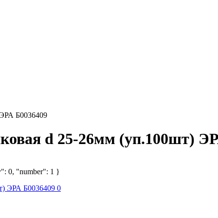
 ЭРА Б0036409
ковая d 25-26мм (уп.100шт) Э
": 0, "number": 1 }