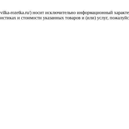
.vilka-rozetka.ru/) носит исключительно информационный характ
стиках и стоимости указанных товаров и (или) услуг, пожалуйс