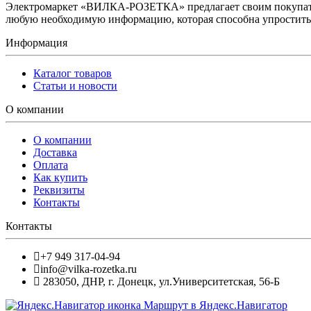
Электромаркет «ВИЛКА-РОЗЕТКА» предлагает своим покупате
любую необходимую информацию, которая способна упростить 
Информация
Каталог товаров
Статьи и новости
О компании
О компании
Доставка
Оплата
Как купить
Реквизиты
Контакты
Контакты
+7 949 317-04-94
info@vilka-rozetka.ru
283050
,
ДНР, г. Донецк
,
ул.Университетская, 56-Б
Маршрут в Яндекс.Навигатор