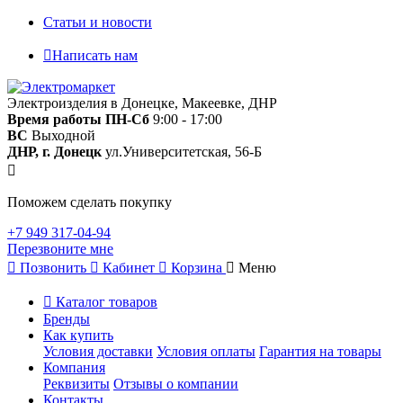
Статьи и новости
Написать нам
Электроизделия в Донецке, Макеевке, ДНР
Время работы
ПН-Сб
9:00 - 17:00
ВС
Выходной
ДНР, г. Донецк
ул.Университетская, 56-Б
Поможем сделать покупку
+7 949 317-04-94
Перезвоните мне
Позвонить
Кабинет
Корзина
Меню
Каталог товаров
Бренды
Как купить
Условия доставки
Условия оплаты
Гарантия на товары
Компания
Реквизиты
Отзывы о компании
Контакты