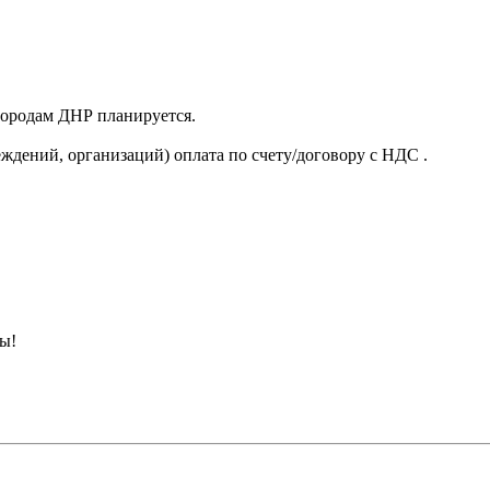
 городам ДНР планируется.
ждений, организаций) оплата по счету/договору с НДС .
ны!