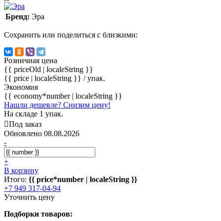
Бренд:
Эра
Сохранить или поделиться с близкими:
Розничная цена
{{ priceOld | localeString }}
{{ price | localeString }}
/ упак.
Экономия
{{ economy*number | localeString }}
Нашли дешевле? Снизим цену!
На складе 1 упак.
Под заказ
Обновлено 08.08.2026
-
+
В корзину
Итого:
{{ price*number | localeString }}
+7 949 317-04-94
Уточнить цену
Подборки товаров: