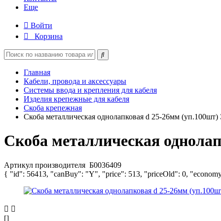
Еще
Войти
Корзина
Главная
Кабели, провода и аксессуары
Системы ввода и крепления для кабеля
Изделия крепежные для кабеля
Скоба крепежная
Скоба металлическая однолапковая d 25-26мм (уп.100шт)
Скоба металлическая однолап
Артикул производителя
Б0036409
{ "id": 56413, "canBuy": "Y", "price": 513, "priceOld": 0, "economy
[]