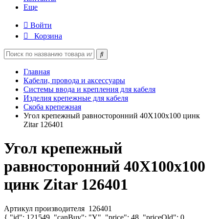
Еще
Войти
Корзина
Главная
Кабели, провода и аксессуары
Системы ввода и крепления для кабеля
Изделия крепежные для кабеля
Скоба крепежная
Угол крепежный равносторонний 40Х100х100 цинк
Zitar 126401
Угол крепежный
равносторонний 40Х100х100
цинк Zitar 126401
Артикул производителя
126401
{ "id": 121549, "canBuy": "Y", "price": 48, "priceOld": 0,