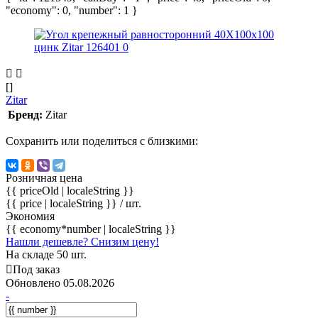
"economy": 0, "number": 1 }
[]
Zitar
Бренд:
Zitar
Сохранить или поделиться с близкими:
Розничная цена
{{ priceOld | localeString }}
{{ price | localeString }}
/ шт.
Экономия
{{ economy*number | localeString }}
Нашли дешевле? Снизим цену!
На складе 50 шт.
Под заказ
Обновлено 05.08.2026
-