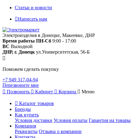
Статьи и новости
Написать нам
Электроизделия в Донецке, Макеевке, ДНР
Время работы
ПН-Сб
9:00 - 17:00
ВС
Выходной
ДНР, г. Донецк
ул.Университетская, 56-Б
Поможем сделать покупку
+7 949 317-04-94
Перезвоните мне
Позвонить
Кабинет
Корзина
Меню
Каталог товаров
Бренды
Как купить
Условия доставки
Условия оплаты
Гарантия на товары
Компания
Реквизиты
Отзывы о компании
Контакты