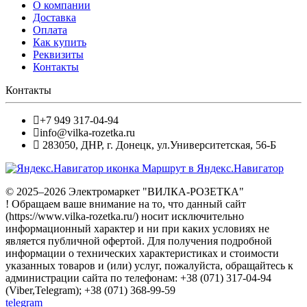
О компании
Доставка
Оплата
Как купить
Реквизиты
Контакты
Контакты
+7 949 317-04-94
info@vilka-rozetka.ru
283050
,
ДНР, г. Донецк
,
ул.Университетская, 56-Б
Маршрут в Яндекс.Навигатор
© 2025–2026 Электромаркет "ВИЛКА-РОЗЕТКА"
! Обращаем ваше внимание на то, что данный сайт
(https://www.vilka-rozetka.ru/) носит исключительно
информационный характер и ни при каких условиях не
является публичной офертой. Для получения подробной
информации о технических характеристиках и стоимости
указанных товаров и (или) услуг, пожалуйста, обращайтесь к
администрации сайта по телефонам: +38 (071) 317-04-94
(Viber,Telegram); +38 (071) 368-99-59
telegram