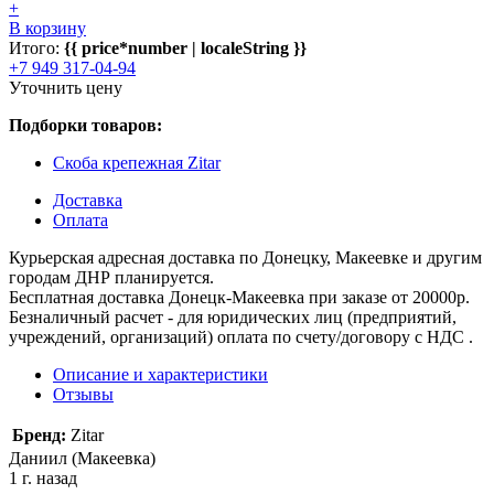
+
В корзину
Итого:
{{ price*number | localeString }}
+7 949 317-04-94
Уточнить цену
Подборки товаров:
Скоба крепежная Zitar
Доставка
Оплата
Курьерская адресная доставка по Донецку, Макеевке и другим
городам ДНР планируется.
Бесплатная доставка Донецк-Макеевка при заказе от 20000р.
Безналичный расчет - для юридических лиц (предприятий,
учреждений, организаций) оплата по счету/договору с НДС .
Описание и характеристики
Отзывы
Бренд:
Zitar
Даниил (Макеевка)
1 г. назад