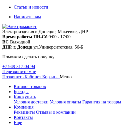
Статьи и новости
Написать нам
Электроизделия в Донецке, Макеевке, ДНР
Время работы
ПН-Сб
9:00 - 17:00
ВС
Выходной
ДНР, г. Донецк
ул.Университетская, 56-Б
Поможем сделать покупку
+7 949 317-04-94
Перезвоните мне
Позвонить
Кабинет
Корзина
Меню
Каталог товаров
Бренды
Как купить
Условия доставки
Условия оплаты
Гарантия на товары
Компания
Реквизиты
Отзывы о компании
Контакты
Еще