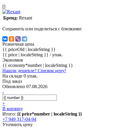
[]
Бренд:
Rexant
Сохранить или поделиться с близкими:
Розничная цена
{{ priceOld | localeString }}
{{ price | localeString }}
/ упак.
Экономия
{{ economy*number | localeString }}
Нашли дешевле? Снизим цену!
На складе 0 упак.
Под заказ
Обновлено 07.08.2026
-
+
В корзину
Итого:
{{ price*number | localeString }}
+7 949 317-04-94
Уточнить цену