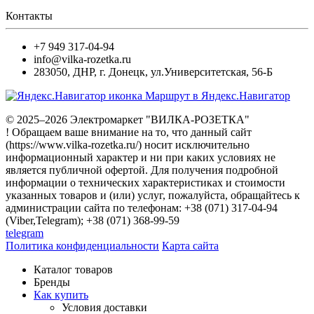
Контакты
+7 949 317-04-94
info@vilka-rozetka.ru
283050
,
ДНР, г. Донецк
,
ул.Университетская, 56-Б
Маршрут в Яндекс.Навигатор
© 2025–2026 Электромаркет "ВИЛКА-РОЗЕТКА"
! Обращаем ваше внимание на то, что данный сайт
(https://www.vilka-rozetka.ru/) носит исключительно
информационный характер и ни при каких условиях не
является публичной офертой. Для получения подробной
информации о технических характеристиках и стоимости
указанных товаров и (или) услуг, пожалуйста, обращайтесь к
администрации сайта по телефонам: +38 (071) 317-04-94
(Viber,Telegram); +38 (071) 368-99-59
telegram
Политика конфиденциальности
Карта сайта
Каталог товаров
Бренды
Как купить
Условия доставки