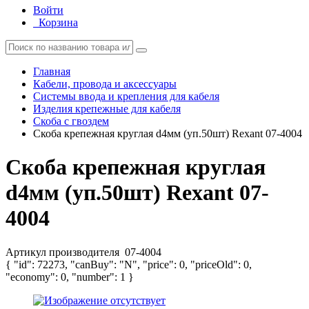
Войти
Корзина
Главная
Кабели, провода и аксессуары
Системы ввода и крепления для кабеля
Изделия крепежные для кабеля
Скоба с гвоздем
Скоба крепежная круглая d4мм (уп.50шт) Rexant 07-4004
Скоба крепежная круглая
d4мм (уп.50шт) Rexant 07-
4004
Артикул производителя
07-4004
{ "id": 72273, "canBuy": "N", "price": 0, "priceOld": 0,
"economy": 0, "number": 1 }