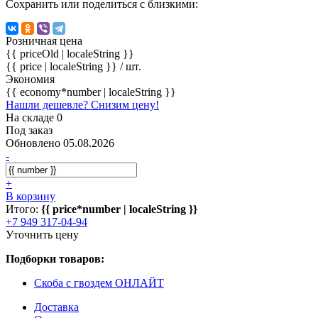
Сохранить или поделиться с близкими:
Розничная цена
{{ priceOld | localeString }}
{{ price | localeString }}
/ шт.
Экономия
{{ economy*number | localeString }}
Нашли дешевле? Снизим цену!
На складе 0
Под заказ
Обновлено 05.08.2026
-
+
В корзину
Итого:
{{ price*number | localeString }}
+7 949 317-04-94
Уточнить цену
Подборки товаров:
Скоба с гвоздем ОНЛАЙТ
Доставка