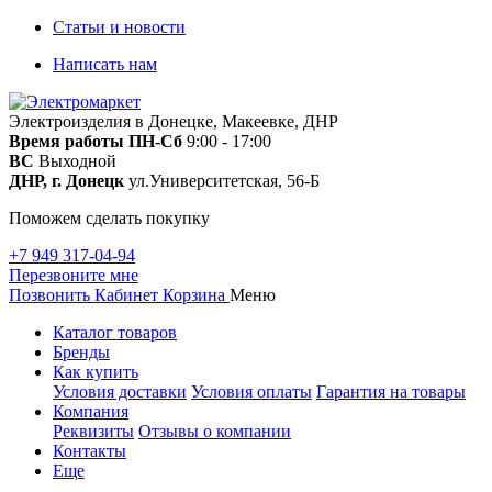
Статьи и новости
Написать нам
Электроизделия в Донецке, Макеевке, ДНР
Время работы
ПН-Сб
9:00 - 17:00
ВС
Выходной
ДНР, г. Донецк
ул.Университетская, 56-Б
Поможем сделать покупку
+7 949 317-04-94
Перезвоните мне
Позвонить
Кабинет
Корзина
Меню
Каталог товаров
Бренды
Как купить
Условия доставки
Условия оплаты
Гарантия на товары
Компания
Реквизиты
Отзывы о компании
Контакты
Еще