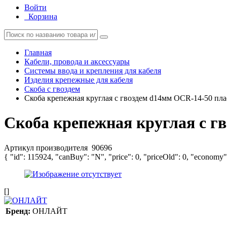
Войти
Корзина
Главная
Кабели, провода и аксессуары
Системы ввода и крепления для кабеля
Изделия крепежные для кабеля
Скоба с гвоздем
Скоба крепежная круглая с гвоздем d14мм OCR-14-50 пл
Скоба крепежная круглая с г
Артикул производителя
90696
{ "id": 115924, "canBuy": "N", "price": 0, "priceOld": 0, "economy"
[]
Бренд:
ОНЛАЙТ