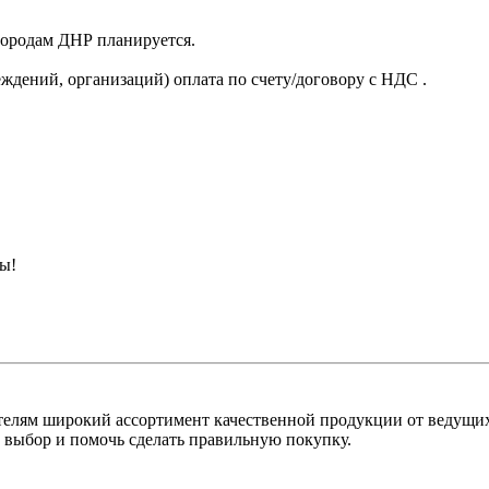
 городам ДНР планируется.
ждений, организаций) оплата по счету/договору с НДС .
ны!
лям широкий ассортимент качественной продукции от ведущих
выбор и помочь сделать правильную покупку.