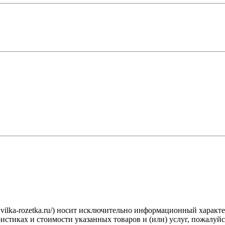
.vilka-rozetka.ru/) носит исключительно информационный характ
стиках и стоимости указанных товаров и (или) услуг, пожалуйс