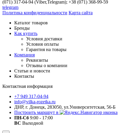
(071) 317-04-94 (Viber,Telegram); +38 (071) 368-99-59
telegram
Политика конфиденциальности
Карта сайта
Каталог товаров
Бренды
Как купить
Условия доставки
Условия оплаты
Гарантия на товары
Компания
Реквизиты
Отзывы о компании
Статьи и новости
Контакты
Контактная информация
+7 949 317-04-94
info@vilka-rozetka.ru
ДНР, г. Донецк, 283050, ул.Университетская, 56-Б
Построить маршрут в
ПН-Сб
9:00 - 17:00
ВС
Выходной