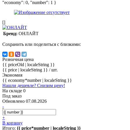
"economy": 0, "number": 1 }
[]
Бренд:
ОНЛАЙТ
Сохранить или поделиться с близкими:
Розничная цена
{{ priceOld | localeString }}
{{ price | localeString }}
/ шт.
Экономия
{{ economy*number | localeString }}
Нашли дешевле? Снизим цену!
На складе 0
Под заказ
Обновлено 07.08.2026
-
+
В корзину
Итого:
{{ price*number | localeString }}