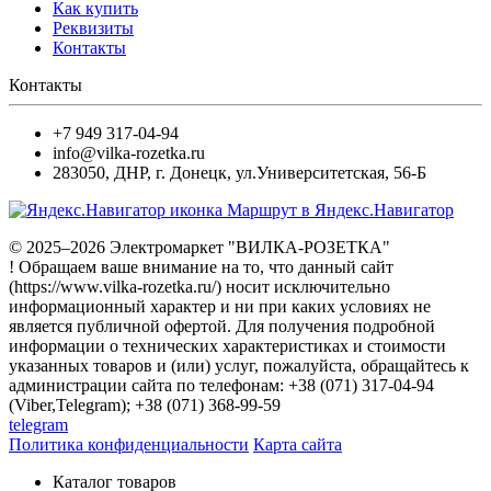
Как купить
Реквизиты
Контакты
Контакты
+7 949 317-04-94
info@vilka-rozetka.ru
283050
,
ДНР, г. Донецк
,
ул.Университетская, 56-Б
Маршрут в Яндекс.Навигатор
© 2025–2026 Электромаркет "ВИЛКА-РОЗЕТКА"
! Обращаем ваше внимание на то, что данный сайт
(https://www.vilka-rozetka.ru/) носит исключительно
информационный характер и ни при каких условиях не
является публичной офертой. Для получения подробной
информации о технических характеристиках и стоимости
указанных товаров и (или) услуг, пожалуйста, обращайтесь к
администрации сайта по телефонам: +38 (071) 317-04-94
(Viber,Telegram); +38 (071) 368-99-59
telegram
Политика конфиденциальности
Карта сайта
Каталог товаров