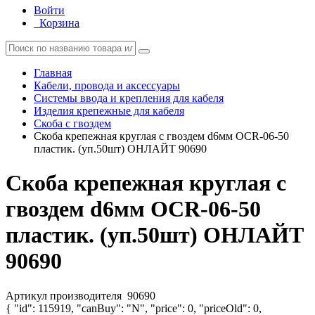
Войти
Корзина
Главная
Кабели, провода и аксессуары
Системы ввода и крепления для кабеля
Изделия крепежные для кабеля
Скоба с гвоздем
Скоба крепежная круглая с гвоздем d6мм OCR-06-50
пластик. (уп.50шт) ОНЛАЙТ 90690
Скоба крепежная круглая с
гвоздем d6мм OCR-06-50
пластик. (уп.50шт) ОНЛАЙТ
90690
Артикул производителя
90690
{ "id": 115919, "canBuy": "N", "price": 0, "priceOld": 0,