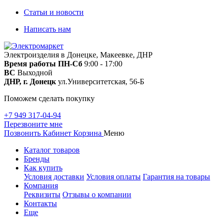
Статьи и новости
Написать нам
Электроизделия в Донецке, Макеевке, ДНР
Время работы
ПН-Сб
9:00 - 17:00
ВС
Выходной
ДНР, г. Донецк
ул.Университетская, 56-Б
Поможем сделать покупку
+7 949 317-04-94
Перезвоните мне
Позвонить
Кабинет
Корзина
Меню
Каталог товаров
Бренды
Как купить
Условия доставки
Условия оплаты
Гарантия на товары
Компания
Реквизиты
Отзывы о компании
Контакты
Еще