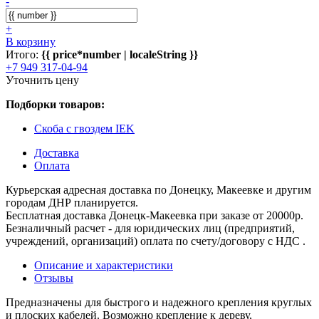
-
+
В корзину
Итого:
{{ price*number | localeString }}
+7 949 317-04-94
Уточнить цену
Подборки товаров:
Скоба с гвоздем IEK
Доставка
Оплата
Курьерская адресная доставка по Донецку, Макеевке и другим
городам ДНР планируется.
Бесплатная доставка Донецк-Макеевка при заказе от 20000р.
Безналичный расчет - для юридических лиц (предприятий,
учреждений, организаций) оплата по счету/договору с НДС .
Описание и характеристики
Отзывы
Предназначены для быстрого и надежного крепления круглых
и плоских кабелей. Возможно крепление к дереву,