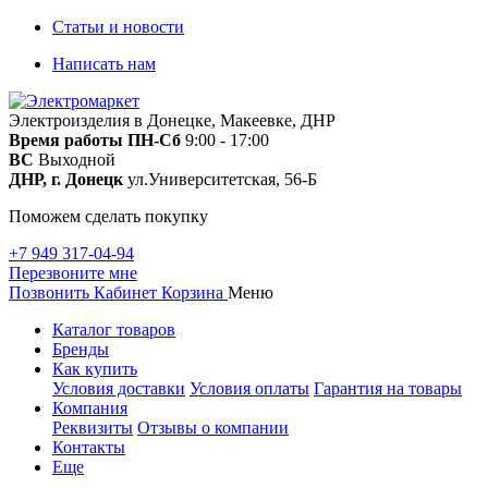
Статьи и новости
Написать нам
Электроизделия в Донецке, Макеевке, ДНР
Время работы
ПН-Сб
9:00 - 17:00
ВС
Выходной
ДНР, г. Донецк
ул.Университетская, 56-Б
Поможем сделать покупку
+7 949 317-04-94
Перезвоните мне
Позвонить
Кабинет
Корзина
Меню
Каталог товаров
Бренды
Как купить
Условия доставки
Условия оплаты
Гарантия на товары
Компания
Реквизиты
Отзывы о компании
Контакты
Еще