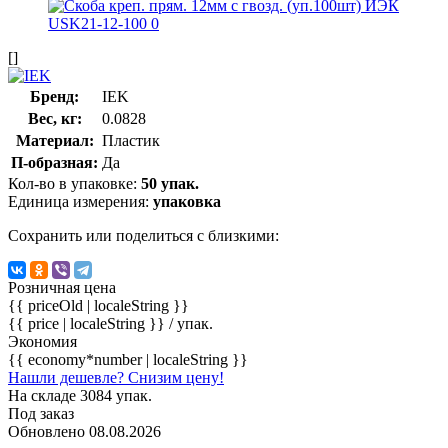
[]
Бренд:
IEK
Вес, кг:
0.0828
Материал:
Пластик
П-образная:
Да
Кол-во в упаковке:
50 упак.
Единица измерения:
упаковка
Сохранить или поделиться с близкими:
Розничная цена
{{ priceOld | localeString }}
{{ price | localeString }}
/ упак.
Экономия
{{ economy*number | localeString }}
Нашли дешевле? Снизим цену!
На складе 3084 упак.
Под заказ
Обновлено 08.08.2026