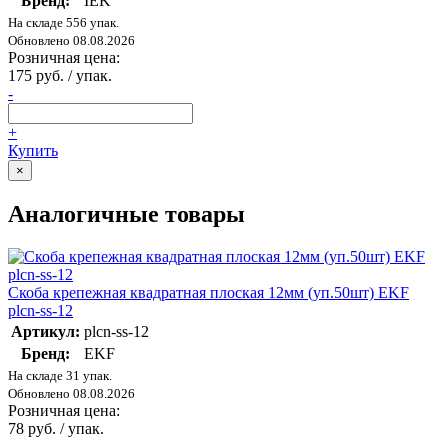
Бренд:
IEK
На складе 556 упак.
Обновлено 08.08.2026
Розничная цена:
175 руб. / упак.
-
+
Купить
×
Аналогичные товары
Скоба крепежная квадратная плоская 12мм (уп.50шт) EKF
plcn-ss-12
Артикул:
plcn-ss-12
Бренд:
EKF
На складе 31 упак.
Обновлено 08.08.2026
Розничная цена:
78 руб. / упак.
-