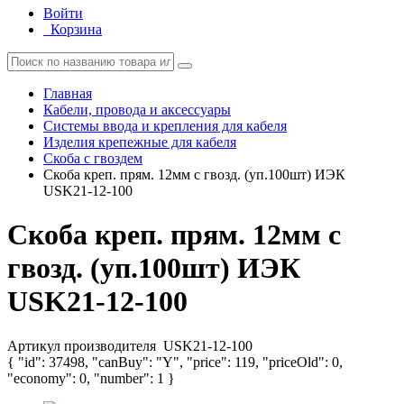
Войти
Корзина
Главная
Кабели, провода и аксессуары
Системы ввода и крепления для кабеля
Изделия крепежные для кабеля
Скоба с гвоздем
Скоба креп. прям. 12мм с гвозд. (уп.100шт) ИЭК
USK21-12-100
Скоба креп. прям. 12мм с
гвозд. (уп.100шт) ИЭК
USK21-12-100
Артикул производителя
USK21-12-100
{ "id": 37498, "canBuy": "Y", "price": 119, "priceOld": 0,
"economy": 0, "number": 1 }