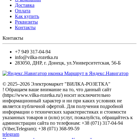
Доставка
Оплата
Как купить
Реквизиты
Контакты
Контакты
+7 949 317-04-94
info@vilka-rozetka.ru
283050
,
ДНР, г. Донецк
,
ул.Университетская, 56-Б
Маршрут в Яндекс.Навигатор
© 2025–2026 Электромаркет "ВИЛКА-РОЗЕТКА"
! Обращаем ваше внимание на то, что данный сайт
(https://www.vilka-rozetka.ru/) носит исключительно
информационный характер и ни при каких условиях не
является публичной офертой. Для получения подробной
информации о технических характеристиках и стоимости
указанных товаров и (или) услуг, пожалуйста, обращайтесь к
администрации сайта по телефонам: +38 (071) 317-04-94
(Viber,Telegram); +38 (071) 368-99-59
telegram