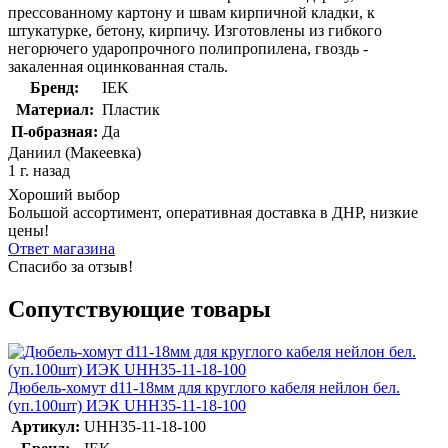
прессованному картону и швам кирпичной кладки, к
штукатурке, бетону, кирпичу. Изготовлены из гибкого
негорючего ударопрочного полипропилена, гвоздь -
закаленная оцинкованная сталь.
Бренд:
IEK
Материал:
Пластик
П-образная:
Да
Даниил (Макеевка)
1 г. назад
Хороший выбор
Большой ассортимент, оперативная доставка в ДНР, низкие
цены!
Ответ магазина
Спасибо за отзыв!
Сопутствующие товары
Дюбель-хомут d11-18мм для круглого кабеля нейлон бел.
(уп.100шт) ИЭК UHH35-11-18-100
Артикул:
UHH35-11-18-100