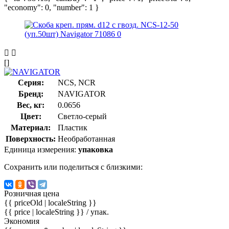
"economy": 0, "number": 1 }
[]
Серия:
NCS, NCR
Бренд:
NAVIGATOR
Вес, кг:
0.0656
Цвет:
Светло-серый
Материал:
Пластик
Поверхность:
Необработанная
Единица измерения:
упаковка
Сохранить или поделиться с близкими:
Розничная цена
{{ priceOld | localeString }}
{{ price | localeString }}
/ упак.
Экономия