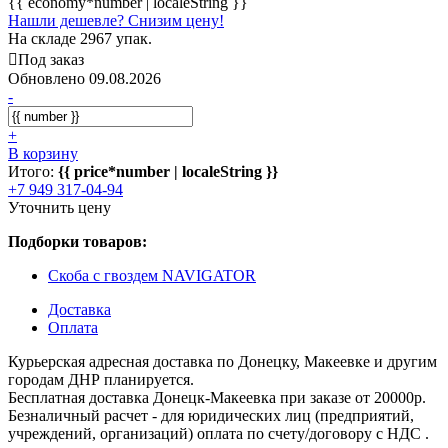
{{ economy*number | localeString }}
Нашли дешевле? Снизим цену!
На складе 2967 упак.
Под заказ
Обновлено 09.08.2026
-
+
В корзину
Итого:
{{ price*number | localeString }}
+7 949 317-04-94
Уточнить цену
Подборки товаров:
Скоба с гвоздем NAVIGATOR
Доставка
Оплата
Курьерская адресная доставка по Донецку, Макеевке и другим
городам ДНР планируется.
Бесплатная доставка Донецк-Макеевка при заказе от 20000р.
Безналичный расчет - для юридических лиц (предприятий,
учреждений, организаций) оплата по счету/договору с НДС .