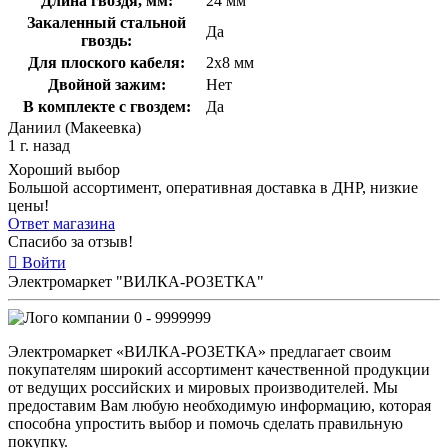
Длина гвоздя, мм:
24 мм
Закаленный стальной
Да
гвоздь:
Для плоского кабеля:
2x8 мм
Двойной зажим:
Нет
В комплекте с гвоздем:
Да
Даниил (Макеевка)
1 г. назад
Хороший выбор
Большой ассортимент, оперативная доставка в ДНР, низкие
цены!
Ответ магазина
Спасибо за отзыв!
Войти
Электромаркет "ВИЛКА-РОЗЕТКА"
0 - 9999999
Электромаркет «ВИЛКА-РОЗЕТКА» предлагает своим
покупателям широкий ассортимент качественной продукции
от ведущих российских и мировых производителей. Мы
предоставим Вам любую необходимую информацию, которая
способна упростить выбор и помочь сделать правильную
покупку.