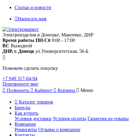
Статьи и новости
Написать нам
Электроизделия в Донецке, Макеевке, ДНР
Время работы
ПН-Сб
9:00 - 17:00
ВС
Выходной
ДНР, г. Донецк
ул.Университетская, 56-Б
Поможем сделать покупку
+7 949 317-04-94
Перезвоните мне
Позвонить
Кабинет
Корзина
Меню
Каталог товаров
Бренды
Как купить
Условия доставки
Условия оплаты
Гарантия на товары
Компания
Реквизиты
Отзывы о компании
Контакты