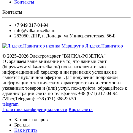
Контакты
Контакты
+7 949 317-04-94
info@vilka-rozetka.ru
283050
,
ДНР, г. Донецк
,
ул.Университетская, 56-Б
Маршрут в Яндекс.Навигатор
© 2025–2026 Электромаркет "ВИЛКА-РОЗЕТКА"
! Обращаем ваше внимание на то, что данный сайт
(https://www.vilka-rozetka.ru/) носит исключительно
информационный характер и ни при каких условиях не
является публичной офертой. Для получения подробной
информации о технических характеристиках и стоимости
указанных товаров и (или) услуг, пожалуйста, обращайтесь к
администрации сайта по телефонам: +38 (071) 317-04-94
(Viber,Telegram); +38 (071) 368-99-59
telegram
Политика конфиденциальности
Карта сайта
Каталог товаров
Бренды
Как купить