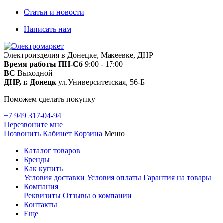
Статьи и новости
Написать нам
Электроизделия в Донецке, Макеевке, ДНР
Время работы
ПН-Сб
9:00 - 17:00
ВС
Выходной
ДНР, г. Донецк
ул.Университетская, 56-Б
Поможем сделать покупку
+7 949 317-04-94
Перезвоните мне
Позвонить
Кабинет
Корзина
Меню
Каталог товаров
Бренды
Как купить
Условия доставки
Условия оплаты
Гарантия на товары
Компания
Реквизиты
Отзывы о компании
Контакты
Еще