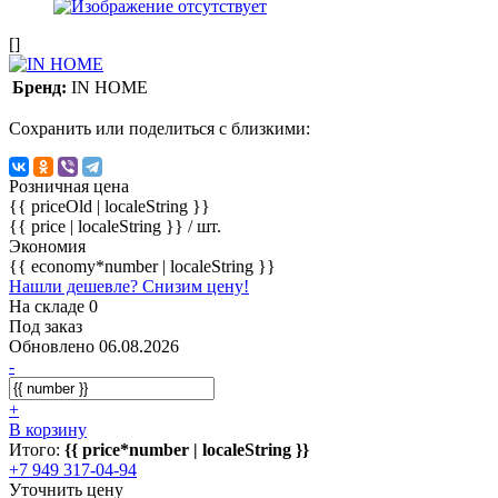
[]
Бренд:
IN HOME
Сохранить или поделиться с близкими:
Розничная цена
{{ priceOld | localeString }}
{{ price | localeString }}
/ шт.
Экономия
{{ economy*number | localeString }}
Нашли дешевле? Снизим цену!
На складе 0
Под заказ
Обновлено 06.08.2026
-
+
В корзину
Итого:
{{ price*number | localeString }}
+7 949 317-04-94
Уточнить цену