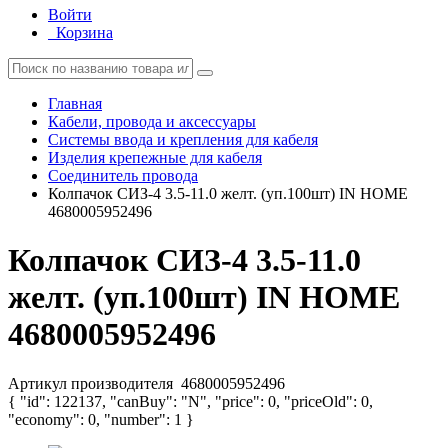
Войти
Корзина
Главная
Кабели, провода и аксессуары
Системы ввода и крепления для кабеля
Изделия крепежные для кабеля
Соединитель провода
Колпачок СИЗ-4 3.5-11.0 желт. (уп.100шт) IN HOME
4680005952496
Колпачок СИЗ-4 3.5-11.0
желт. (уп.100шт) IN HOME
4680005952496
Артикул производителя
4680005952496
{ "id": 122137, "canBuy": "N", "price": 0, "priceOld": 0,
"economy": 0, "number": 1 }