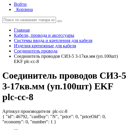
Войти
Корзина
Главная
Кабели, провода и аксессуары
Системы ввода и крепления для кабеля
Изделия крепежные для кабеля
Соединитель провода
Соединитель проводов СИЗ-5 3-17кв.мм (уп.100шт)
EKF plc-cc-8
Соединитель проводов СИЗ-5
3-17кв.мм (уп.100шт) EKF
plc-cc-8
Артикул производителя
plc-cc-8
{ "id": 46792, "canBuy": "N", "price": 0, "priceOld": 0,
"economy": 0, "number": 1 }