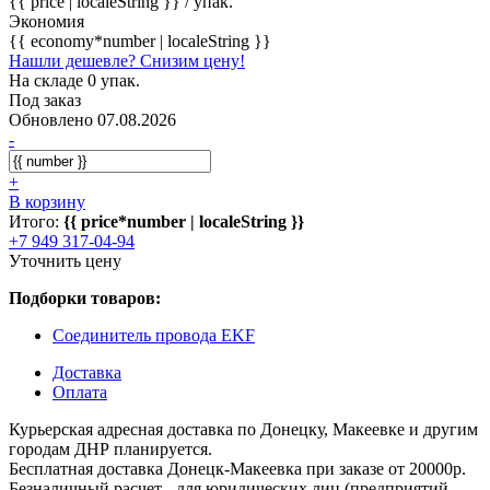
{{ price | localeString }}
/ упак.
Экономия
{{ economy*number | localeString }}
Нашли дешевле? Снизим цену!
На складе 0 упак.
Под заказ
Обновлено 07.08.2026
-
+
В корзину
Итого:
{{ price*number | localeString }}
+7 949 317-04-94
Уточнить цену
Подборки товаров:
Соединитель провода EKF
Доставка
Оплата
Курьерская адресная доставка по Донецку, Макеевке и другим
городам ДНР планируется.
Бесплатная доставка Донецк-Макеевка при заказе от 20000р.
Безналичный расчет - для юридических лиц (предприятий,