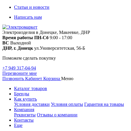
Статьи и новости
Написать нам
Электроизделия в Донецке, Макеевке, ДНР
Время работы
ПН-Сб
9:00 - 17:00
ВС
Выходной
ДНР, г. Донецк
ул.Университетская, 56-Б
Поможем сделать покупку
+7 949 317-04-94
Перезвоните мне
Позвонить
Кабинет
Корзина
Меню
Каталог товаров
Бренды
Как купить
Условия доставки
Условия оплаты
Гарантия на товары
Компания
Реквизиты
Отзывы о компании
Контакты
Еще