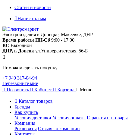
Статьи и новости
Написать нам
Электроизделия в Донецке, Макеевке, ДНР
Время работы
ПН-Сб
9:00 - 17:00
ВС
Выходной
ДНР, г. Донецк
ул.Университетская, 56-Б
Поможем сделать покупку
+7 949 317-04-94
Перезвоните мне
Позвонить
Кабинет
Корзина
Меню
Каталог товаров
Бренды
Как купить
Условия доставки
Условия оплаты
Гарантия на товары
Компания
Реквизиты
Отзывы о компании
Контакты