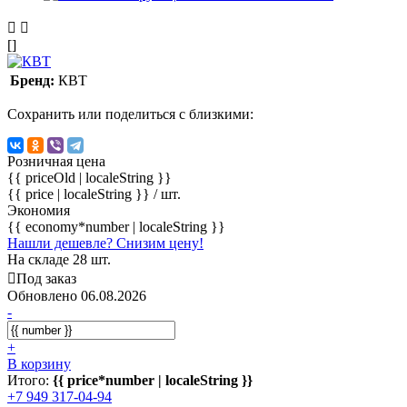
[]
Бренд:
КВТ
Сохранить или поделиться с близкими:
Розничная цена
{{ priceOld | localeString }}
{{ price | localeString }}
/ шт.
Экономия
{{ economy*number | localeString }}
Нашли дешевле? Снизим цену!
На складе 28 шт.
Под заказ
Обновлено 06.08.2026
-
+
В корзину
Итого:
{{ price*number | localeString }}
+7 949 317-04-94