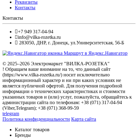
Реквизиты
Контакты
Контакты
+7 949 317-04-94
info@vilka-rozetka.ru
283050
,
ДНР, г. Донецк
,
ул.Университетская, 56-Б
Маршрут в Яндекс.Навигатор
© 2025–2026 Электромаркет "ВИЛКА-РОЗЕТКА"
! Обращаем ваше внимание на то, что данный сайт
(https://www.vilka-rozetka.ru/) носит исключительно
информационный характер и ни при каких условиях не
является публичной офертой. Для получения подробной
информации о технических характеристиках и стоимости
указанных товаров и (или) услуг, пожалуйста, обращайтесь к
администрации сайта по телефонам: +38 (071) 317-04-94
(Viber,Telegram); +38 (071) 368-99-59
telegram
Политика конфиденциальности
Карта сайта
Каталог товаров
Бренды