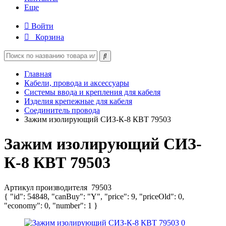
Еще
Войти
Корзина
Главная
Кабели, провода и аксессуары
Системы ввода и крепления для кабеля
Изделия крепежные для кабеля
Соединитель провода
Зажим изолирующий СИЗ-К-8 КВТ 79503
Зажим изолирующий СИЗ-
К-8 КВТ 79503
Артикул производителя
79503
{ "id": 54848, "canBuy": "Y", "price": 9, "priceOld": 0,
"economy": 0, "number": 1 }