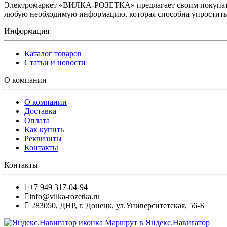
Электромаркет «ВИЛКА-РОЗЕТКА» предлагает своим покупате
любую необходимую информацию, которая способна упростить 
Информация
Каталог товаров
Статьи и новости
О компании
О компании
Доставка
Оплата
Как купить
Реквизиты
Контакты
Контакты
+7 949 317-04-94
info@vilka-rozetka.ru
283050
,
ДНР, г. Донецк
,
ул.Университетская, 56-Б
Маршрут в Яндекс.Навигатор