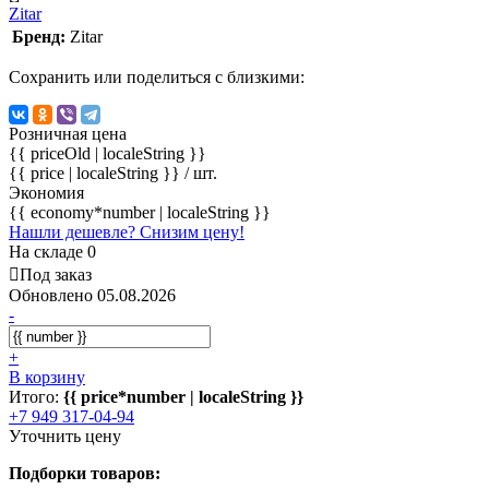
Zitar
Бренд:
Zitar
Сохранить или поделиться с близкими:
Розничная цена
{{ priceOld | localeString }}
{{ price | localeString }}
/ шт.
Экономия
{{ economy*number | localeString }}
Нашли дешевле? Снизим цену!
На складе 0
Под заказ
Обновлено 05.08.2026
-
+
В корзину
Итого:
{{ price*number | localeString }}
+7 949 317-04-94
Уточнить цену
Подборки товаров: