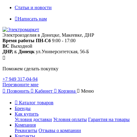
Статьи и новости
Написать нам
Электроизделия в Донецке, Макеевке, ДНР
Время работы
ПН-Сб
9:00 - 17:00
ВС
Выходной
ДНР, г. Донецк
ул.Университетская, 56-Б
Поможем сделать покупку
+7 949 317-04-94
Перезвоните мне
Позвонить
Кабинет
Корзина
Меню
Каталог товаров
Бренды
Как купить
Условия доставки
Условия оплаты
Гарантия на товары
Компания
Реквизиты
Отзывы о компании
Контакты