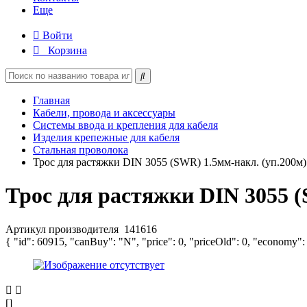
Еще
Войти
Корзина
Главная
Кабели, провода и аксессуары
Системы ввода и крепления для кабеля
Изделия крепежные для кабеля
Стальная проволока
Трос для растяжки DIN 3055 (SWR) 1.5мм-накл. (уп.200м
Трос для растяжки DIN 3055 (
Артикул производителя
141616
{ "id": 60915, "canBuy": "N", "price": 0, "priceOld": 0, "economy":
[]