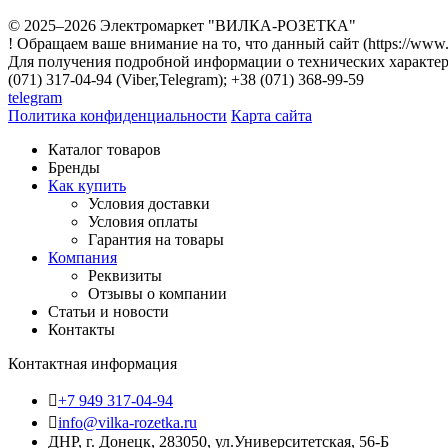
© 2025–2026 Электромаркет "ВИЛКА-РОЗЕТКА"
! Обращаем ваше внимание на то, что данный сайт (https://www
Для получения подробной информации о технических характери
(071) 317-04-94 (Viber,Telegram); +38 (071) 368-99-59
telegram
Политика конфиденциальности
Карта сайта
Каталог товаров
Бренды
Как купить
Условия доставки
Условия оплаты
Гарантия на товары
Компания
Реквизиты
Отзывы о компании
Статьи и новости
Контакты
Контактная информация
+7 949 317-04-94
info@vilka-rozetka.ru
ДНР, г. Донецк, 283050, ул.Университетская, 56-Б