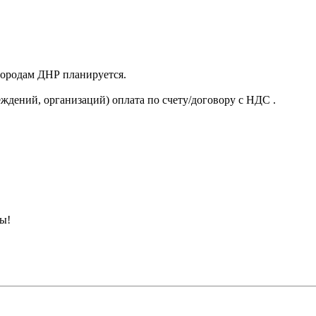
 городам ДНР планируется.
ждений, организаций) оплата по счету/договору с НДС .
ны!