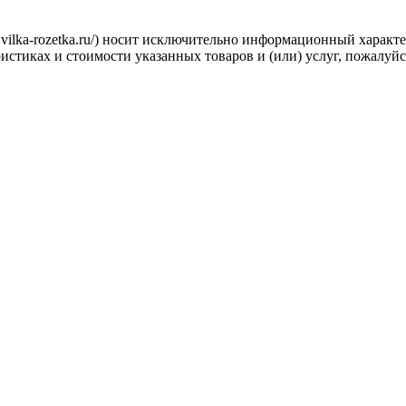
.vilka-rozetka.ru/) носит исключительно информационный характ
стиках и стоимости указанных товаров и (или) услуг, пожалуйс