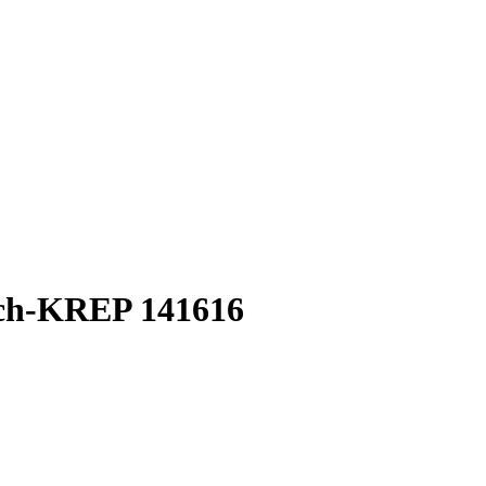
ech-KREP 141616