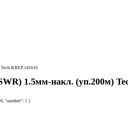
) Tech-KREP 141616
SWR) 1.5мм-накл. (уп.200м) T
 0, "number": 1 }