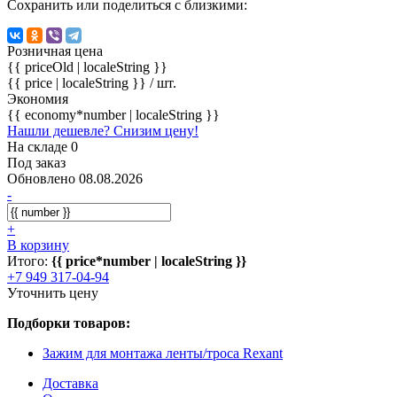
Сохранить или поделиться с близкими:
Розничная цена
{{ priceOld | localeString }}
{{ price | localeString }}
/ шт.
Экономия
{{ economy*number | localeString }}
Нашли дешевле? Снизим цену!
На складе 0
Под заказ
Обновлено 08.08.2026
-
+
В корзину
Итого:
{{ price*number | localeString }}
+7 949 317-04-94
Уточнить цену
Подборки товаров:
Зажим для монтажа ленты/троса Rexant
Доставка