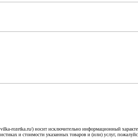
.vilka-rozetka.ru/) носит исключительно информационный характ
стиках и стоимости указанных товаров и (или) услуг, пожалуйс