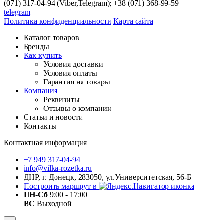
(071) 317-04-94 (Viber,Telegram); +38 (071) 368-99-59
telegram
Политика конфиденциальности
Карта сайта
Каталог товаров
Бренды
Как купить
Условия доставки
Условия оплаты
Гарантия на товары
Компания
Реквизиты
Отзывы о компании
Статьи и новости
Контакты
Контактная информация
+7 949 317-04-94
info@vilka-rozetka.ru
ДНР, г. Донецк, 283050, ул.Университетская, 56-Б
Построить маршрут в
ПН-Сб
9:00 - 17:00
ВС
Выходной