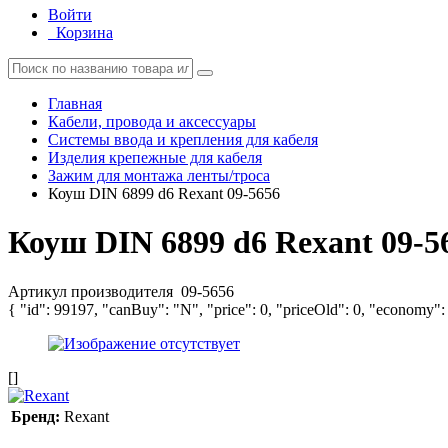
Войти
Корзина
Главная
Кабели, провода и аксессуары
Системы ввода и крепления для кабеля
Изделия крепежные для кабеля
Зажим для монтажа ленты/троса
Коуш DIN 6899 d6 Rexant 09-5656
Коуш DIN 6899 d6 Rexant 09-5
Артикул производителя
09-5656
{ "id": 99197, "canBuy": "N", "price": 0, "priceOld": 0, "economy":
[]
Бренд:
Rexant