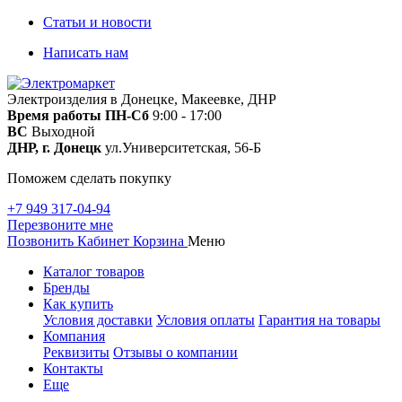
Статьи и новости
Написать нам
Электроизделия в Донецке, Макеевке, ДНР
Время работы
ПН-Сб
9:00 - 17:00
ВС
Выходной
ДНР, г. Донецк
ул.Университетская, 56-Б
Поможем сделать покупку
+7 949 317-04-94
Перезвоните мне
Позвонить
Кабинет
Корзина
Меню
Каталог товаров
Бренды
Как купить
Условия доставки
Условия оплаты
Гарантия на товары
Компания
Реквизиты
Отзывы о компании
Контакты
Еще