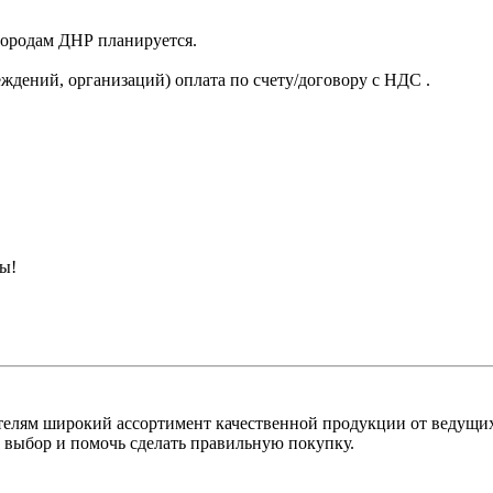
 городам ДНР планируется.
ждений, организаций) оплата по счету/договору с НДС .
ны!
лям широкий ассортимент качественной продукции от ведущих
выбор и помочь сделать правильную покупку.