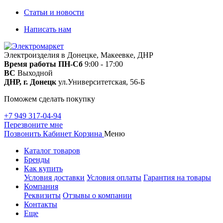
Статьи и новости
Написать нам
Электроизделия в Донецке, Макеевке, ДНР
Время работы
ПН-Сб
9:00 - 17:00
ВС
Выходной
ДНР, г. Донецк
ул.Университетская, 56-Б
Поможем сделать покупку
+7 949 317-04-94
Перезвоните мне
Позвонить
Кабинет
Корзина
Меню
Каталог товаров
Бренды
Как купить
Условия доставки
Условия оплаты
Гарантия на товары
Компания
Реквизиты
Отзывы о компании
Контакты
Еще