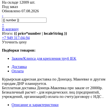
На складе 12009 шт.
Под заказ
Обновлено 07.08.2026
-
+
В корзину
Итого:
{{ price*number | localeString }}
+7 949 317-04-94
Уточнить цену
Подборки товаров:
Зажим/Клипса для крепления труб IEK
Доставка
Оплата
Курьерская адресная доставка по Донецку, Макеевке и другим
городам ДНР планируется.
Бесплатная доставка Донецк-Макеевка при заказе от 20000р.
Безналичный расчет - для юридических лиц (предприятий,
учреждений, организаций) оплата по счету/договору с НДС .
Описание и характеристики