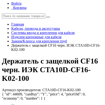
Войти
Корзина
Главная
Кабели, провода и аксессуары
Системы ввода и крепления для кабеля
Изделия крепежные для кабеля
Зажим/Клипса для крепления труб
Держатель с защелкой CF16 черн. ИЭК CTA10D-CF16-
K02-100
Держатель с защелкой CF16
черн. ИЭК CTA10D-CF16-
K02-100
Артикул производителя
CTA10D-CF16-K02-100
{ "id": 44609, "canBuy": "Y", "price": 4, "priceOld": 0,
"economy": 0, "number": 1 }