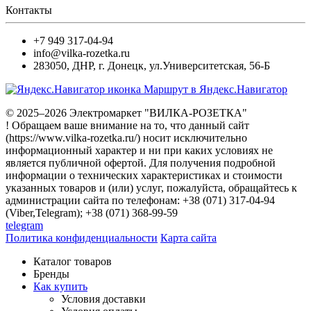
Контакты
+7 949 317-04-94
info@vilka-rozetka.ru
283050
,
ДНР, г. Донецк
,
ул.Университетская, 56-Б
Маршрут в Яндекс.Навигатор
© 2025–2026 Электромаркет "ВИЛКА-РОЗЕТКА"
! Обращаем ваше внимание на то, что данный сайт
(https://www.vilka-rozetka.ru/) носит исключительно
информационный характер и ни при каких условиях не
является публичной офертой. Для получения подробной
информации о технических характеристиках и стоимости
указанных товаров и (или) услуг, пожалуйста, обращайтесь к
администрации сайта по телефонам: +38 (071) 317-04-94
(Viber,Telegram); +38 (071) 368-99-59
telegram
Политика конфиденциальности
Карта сайта
Каталог товаров
Бренды
Как купить
Условия доставки