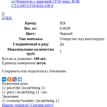
[]
Бренд:
IEK
Вес, кг:
0.0028
Цвет:
Черный
Тип монтажа:
Отверстие под винт/шуруп
Соединяемый в ряд:
Да
Максимальное количество
1
труб:
Кол-во в упаковке:
100 шт.
Единица измерения:
штук
Сохранить или поделиться с близкими:
Розничная цена
{{ priceOld | localeString }}
{{ price | localeString }}
/ шт.
Экономия
{{ economy*number | localeString }}
Нашли дешевле? Снизим цену!