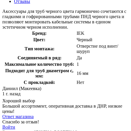
Отзывы
Аксессуары для труб черного цвета гармонично сочетаются с
гладкими и гофрированными трубами ПНД черного цвета и
позволяют монтировать кабельные системы в едином
эстетичном черном исполнении.
Бренд:
IEK
Цвет:
Черный
Отверстие под винт/
Тип монтажа:
шуруп
Соединяемый в ряд:
Да
Максимальное количество труб:
1
Подходит для труб диаметром с,
16 мм
мм:
С прокладкой:
Нет
Даниил (Макеевка)
1 г. назад
Хороший выбор
Большой ассортимент, оперативная доставка в ДНР, низкие
цены!
Ответ магазина
Спасибо за отзыв!
Войти