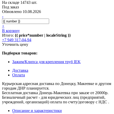
На складе 14743 шт.
Под заказ
Обновлено 10.08.2026
-
+
В корзину
Итого:
{{ price*number | localeString }}
+7 949 317-04-94
Уточнить цену
Подборки товаров:
Зажим/Клипса для крепления труб IEK
Доставка
Оплата
Курьерская адресная доставка по Донецку, Макеевке и другим
городам ДНР планируется.
Бесплатная доставка Донецк-Макеевка при заказе от 20000р.
Безналичный расчет - для юридических лиц (предприятий,
учреждений, организаций) оплата по счету/договору с НДС .
Описание и характеристики