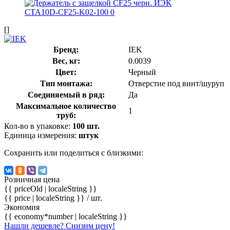
[]
Бренд:
IEK
Вес, кг:
0.0039
Цвет:
Черный
Тип монтажа:
Отверстие под винт/шуруп
Соединяемый в ряд:
Да
Максимальное количество
1
труб:
Кол-во в упаковке:
100 шт.
Единица измерения:
штук
Сохранить или поделиться с близкими:
Розничная цена
{{ priceOld | localeString }}
{{ price | localeString }}
/ шт.
Экономия
{{ economy*number | localeString }}
Нашли дешевле? Снизим цену!