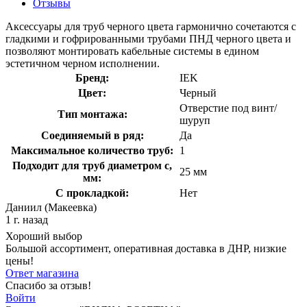
Отзывы
Аксессуары для труб черного цвета гармонично сочетаются с
гладкими и гофрированными трубами ПНД черного цвета и
позволяют монтировать кабельные системы в едином
эстетичном черном исполнении.
Бренд:
IEK
Цвет:
Черный
Отверстие под винт/
Тип монтажа:
шуруп
Соединяемый в ряд:
Да
Максимальное количество труб:
1
Подходит для труб диаметром с,
25 мм
мм:
С прокладкой:
Нет
Даниил (Макеевка)
1 г. назад
Хороший выбор
Большой ассортимент, оперативная доставка в ДНР, низкие
цены!
Ответ магазина
Спасибо за отзыв!
Войти