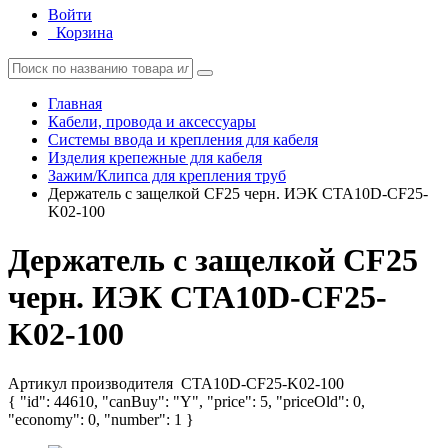
Войти
Корзина
Главная
Кабели, провода и аксессуары
Системы ввода и крепления для кабеля
Изделия крепежные для кабеля
Зажим/Клипса для крепления труб
Держатель с защелкой CF25 черн. ИЭК CTA10D-CF25-
K02-100
Держатель с защелкой CF25
черн. ИЭК CTA10D-CF25-
K02-100
Артикул производителя
CTA10D-CF25-K02-100
{ "id": 44610, "canBuy": "Y", "price": 5, "priceOld": 0,
"economy": 0, "number": 1 }