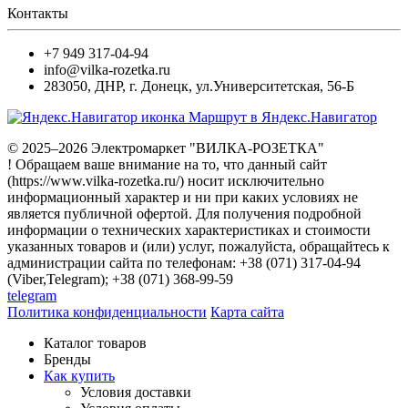
Контакты
+7 949 317-04-94
info@vilka-rozetka.ru
283050
,
ДНР, г. Донецк
,
ул.Университетская, 56-Б
Маршрут в Яндекс.Навигатор
© 2025–2026 Электромаркет "ВИЛКА-РОЗЕТКА"
! Обращаем ваше внимание на то, что данный сайт
(https://www.vilka-rozetka.ru/) носит исключительно
информационный характер и ни при каких условиях не
является публичной офертой. Для получения подробной
информации о технических характеристиках и стоимости
указанных товаров и (или) услуг, пожалуйста, обращайтесь к
администрации сайта по телефонам: +38 (071) 317-04-94
(Viber,Telegram); +38 (071) 368-99-59
telegram
Политика конфиденциальности
Карта сайта
Каталог товаров
Бренды
Как купить
Условия доставки