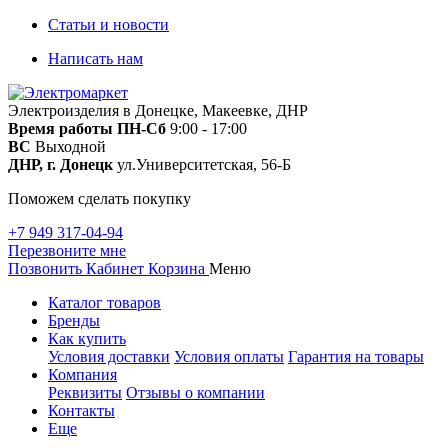
Статьи и новости
Написать нам
Электроизделия в Донецке, Макеевке, ДНР
Время работы
ПН-Сб
9:00 - 17:00
ВС
Выходной
ДНР, г. Донецк
ул.Университетская, 56-Б
Поможем сделать покупку
+7 949 317-04-94
Перезвоните мне
Позвонить
Кабинет
Корзина
Меню
Каталог товаров
Бренды
Как купить
Условия доставки
Условия оплаты
Гарантия на товары
Компания
Реквизиты
Отзывы о компании
Контакты
Еще