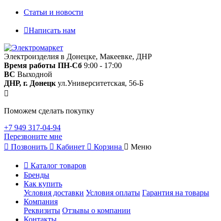
Статьи и новости
Написать нам
Электроизделия в Донецке, Макеевке, ДНР
Время работы
ПН-Сб
9:00 - 17:00
ВС
Выходной
ДНР, г. Донецк
ул.Университетская, 56-Б
Поможем сделать покупку
+7 949 317-04-94
Перезвоните мне
Позвонить
Кабинет
Корзина
Меню
Каталог товаров
Бренды
Как купить
Условия доставки
Условия оплаты
Гарантия на товары
Компания
Реквизиты
Отзывы о компании
Контакты