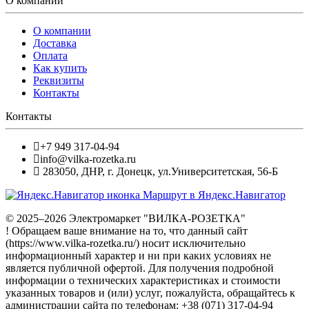
О компании
О компании
Доставка
Оплата
Как купить
Реквизиты
Контакты
Контакты
+7 949 317-04-94
info@vilka-rozetka.ru
283050
,
ДНР, г. Донецк
,
ул.Университетская, 56-Б
Маршрут в Яндекс.Навигатор
© 2025–2026 Электромаркет "ВИЛКА-РОЗЕТКА"
! Обращаем ваше внимание на то, что данный сайт
(https://www.vilka-rozetka.ru/) носит исключительно
информационный характер и ни при каких условиях не
является публичной офертой. Для получения подробной
информации о технических характеристиках и стоимости
указанных товаров и (или) услуг, пожалуйста, обращайтесь к
администрации сайта по телефонам: +38 (071) 317-04-94