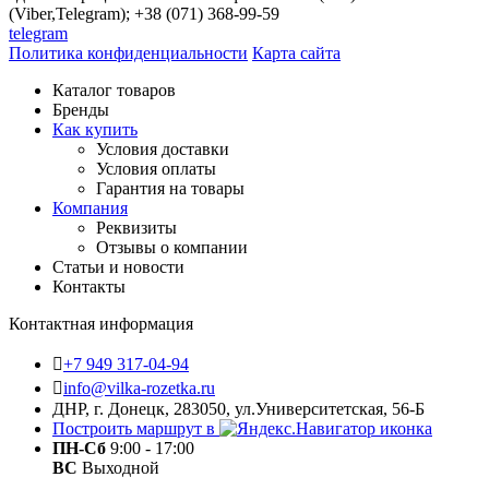
(Viber,Telegram); +38 (071) 368-99-59
telegram
Политика конфиденциальности
Карта сайта
Каталог товаров
Бренды
Как купить
Условия доставки
Условия оплаты
Гарантия на товары
Компания
Реквизиты
Отзывы о компании
Статьи и новости
Контакты
Контактная информация
+7 949 317-04-94
info@vilka-rozetka.ru
ДНР, г. Донецк, 283050, ул.Университетская, 56-Б
Построить маршрут в
ПН-Сб
9:00 - 17:00
ВС
Выходной