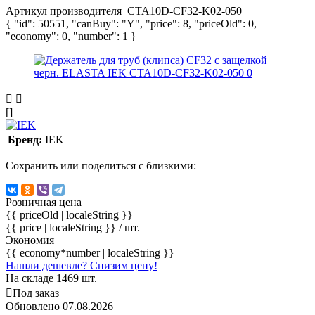
Артикул производителя
CTA10D-CF32-K02-050
{ "id": 50551, "canBuy": "Y", "price": 8, "priceOld": 0,
"economy": 0, "number": 1 }
[]
Бренд:
IEK
Сохранить или поделиться с близкими:
Розничная цена
{{ priceOld | localeString }}
{{ price | localeString }}
/ шт.
Экономия
{{ economy*number | localeString }}
Нашли дешевле? Снизим цену!
На складе 1469 шт.
Под заказ
Обновлено 07.08.2026