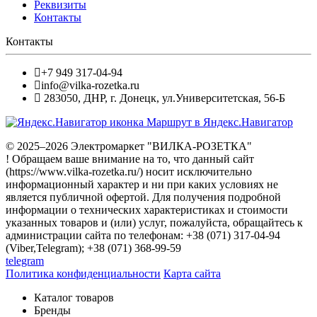
Реквизиты
Контакты
Контакты
+7 949 317-04-94
info@vilka-rozetka.ru
283050
,
ДНР, г. Донецк
,
ул.Университетская, 56-Б
Маршрут в Яндекс.Навигатор
© 2025–2026 Электромаркет "ВИЛКА-РОЗЕТКА"
! Обращаем ваше внимание на то, что данный сайт
(https://www.vilka-rozetka.ru/) носит исключительно
информационный характер и ни при каких условиях не
является публичной офертой. Для получения подробной
информации о технических характеристиках и стоимости
указанных товаров и (или) услуг, пожалуйста, обращайтесь к
администрации сайта по телефонам: +38 (071) 317-04-94
(Viber,Telegram); +38 (071) 368-99-59
telegram
Политика конфиденциальности
Карта сайта
Каталог товаров
Бренды