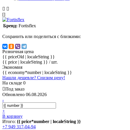
[]
Бренд:
Fortisflex
Сохранить или поделиться с близкими:
Розничная цена
{{ priceOld | localeString }}
{{ price | localeString }}
/ шт.
Экономия
{{ economy*number | localeString }}
Нашли дешевле? Снизим цену!
На складе 0
Под заказ
Обновлено 06.08.2026
-
+
В корзину
Итого:
{{ price*number | localeString }}
+7 949 317-04-94