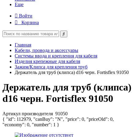
Еще
Войти
Корзина
Главная
Кабели, провода и аксессуары
Системы ввода и крепления для кабеля
Изделия крепежные для кабеля
Зажим/Клипса для крепления труб
Держатель для труб (клипса) d16 черн. Fortisflex 91050
Держатель для труб (клипса)
d16 черн. Fortisflex 91050
Артикул производителя
91050
{ "id": 112979, "canBuy": "N", "price": 0, "priceOld": 0,
"economy": 0, "number": 1 }