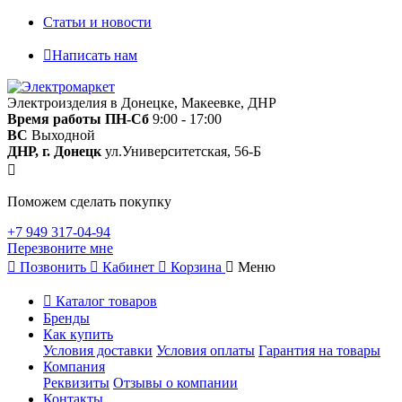
Статьи и новости
Написать нам
Электроизделия в Донецке, Макеевке, ДНР
Время работы
ПН-Сб
9:00 - 17:00
ВС
Выходной
ДНР, г. Донецк
ул.Университетская, 56-Б
Поможем сделать покупку
+7 949 317-04-94
Перезвоните мне
Позвонить
Кабинет
Корзина
Меню
Каталог товаров
Бренды
Как купить
Условия доставки
Условия оплаты
Гарантия на товары
Компания
Реквизиты
Отзывы о компании
Контакты